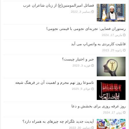
فضائل امیرالمومنین(ع) از زبان شاعران عرب
دسامبر 3, 2022
رستوران فضایی: تجربه‌ای نجومی با قیمتی نجومی!
مارس 17, 2024
قابلیت کاربردی به واتس‌اپ می آید
ژانویه 25, 2023
جبر و اختیار چیست؟
فوریه 3, 2023
تاسوعا روز نهم محرم و اهمیت آن در فرهنگ شیعه
جولای 5, 2025
روز عرفه روزی برای بخشش و دعا
ژوئن 17, 2024
آپدیت جدید تلگرام چه چیزهای به همراه دارد؟
دسامبر 30, 2022