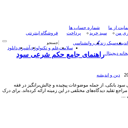
ایت از ما
شماره حساب ها
ری من
سبد خرید
پرداخت
فروشگاه اینترنتی
اندیشه
سبک زندگی
روانشناسی
سلامت
علم و تکنولوژی
آشپزی
دانلود
راهنمای جامع حکم شرعی سود
خانه دیجیتال
دین و اندیشه
ود بانکی، از جمله موضوعات پیچیده و چالش‌برانگیز در فقه
اجع تقلید دیدگاه‌های مختلفی در این زمینه ارائه کرده‌اند. برای درک