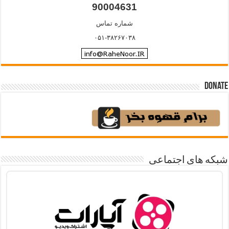
90004631
شماره تماس
۰۵۱-۳۸۲۶۷۰۳۸
Donate
شبکه های اجتماعی