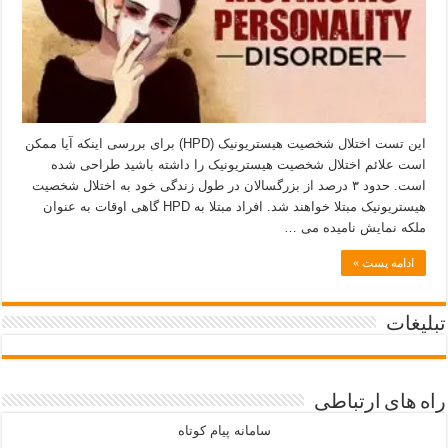
این تست اختلال شخصیت هیستریونیک (HPD) برای بررسی اینکه آیا ممکن
است علائم اختلال شخصیت هیستریونیک را داشته باشید طراحی شده
است. حدود ۳ درصد از بزرگسالان در طول زندگی خود به اختلال شخصیت
هیستریونیک مبتلا خواهند شد. افراد مبتلا به HPD گاهی اوقات به عنوان
ملکه نمایش نامیده می …
ادامه پست »
تبلیغات
راه های ارتباطی
سامانه پیام کوتاه