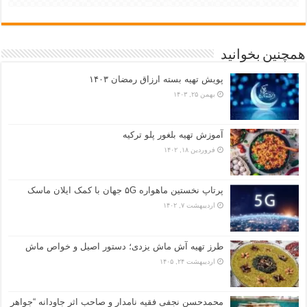
همچنین بخوانید
پویش تهیه بسته ارزاق رمضان ۱۴۰۳
بهمن ۲۵, ۱۴۰۳
آموزش تهیه بلغور پلو ترکیه
فروردین ۱۸, ۱۴۰۲
پرتاپ نخستین ماهواره ۵G جهان با کمک ایلان ماسک
اردیبهشت ۷, ۱۴۰۲
طرز تهیه آش ماش یزدی؛ دستور اصیل و خواص ماش
اردیبهشت ۲۴, ۱۴۰۵
محمدحسن نجفی فقیه نامدار و صاحب اثر جاودانه “جواهر