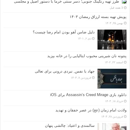
طرز تهیه رنگینک جنوبی؛ دسر سنتی خرما با دستور اصیل و مجلسی
3 هفته قبل
پویش تهیه بسته ارزاق رمضان ۱۴۰۳
بهمن ۲۵, ۱۴۰۳
دلیل ضامن آهو بودن امام رضا چیست؟
دی ۶, ۱۴۰۱
پنتونه نان شیرینی محبوب ایتالیایی را در خانه بپزید
اسفند ۲۲, ۱۴۰۲
جهاد با نفس, نبردی درونی برای تعالی
فروردین ۷, ۱۴۰۳
دانلود بازی Assassin’s Creed Mirage برای iOS
خرداد ۱۸, ۱۴۰۳
ولادت امام زمان (عج) در عصر خفقان و تهدید
فروردین ۲۸, ۱۴۰۳
سالمندی و اعتیاد: چالشی پنهان