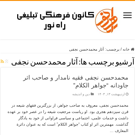
خانه
/
برچسب:
آثار محمدحسن نجفی
آرشیو برچسب ها:
آثار محمدحسن نجفی
محمدحسن نجفی فقیه نامدار و صاحب اثر
جاودانه “جواهر الکلام”
اردیبهشت ۱۳, ۱۴۰۳
دین و اندیشه
محمدحسن نجفی، معروف به صاحب جواهر، از بزرگترین فقهای شیعه در
قرن سیزدهم هجری بود. او ریاست مرجعیت شیعه را در عصر خود بر عهده
داشت و خدمات علمی، اجتماعی و سیاسی فراوانی از خود به یادگار
گذاشت. مهمترین اثر او کتاب “جواهر الکلام” است که به عنوان دائرة
المعارف …