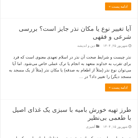
ادامه پست »
آیا تغییر نوع یا مکان نذر جایز است؟ بررسی
شرعی و فقهی
شهریور ۲۵, ۱۴۰۴
دین و اندیشه
نذر چیست و شرایط صحت آن نذر در اسلام تعهدی معنوی است که فرد
برای تقرب به خداوند متعهد به انجام یا ترک عملی خاص می‌شود. اما آیا
می‌توان نوع نذر (مثلاً از اطعام به صدقه) یا مکان نذر (مثلاً از یک مسجد به
مسجد دیگر) را تغییر داد؟ در …
ادامه پست »
طرز تهیه خورش بامیه با سبزی یک غذای اصیل
با طعمی بی‌نظیر
شهریور ۱۵, ۱۴۰۴
آشپزی