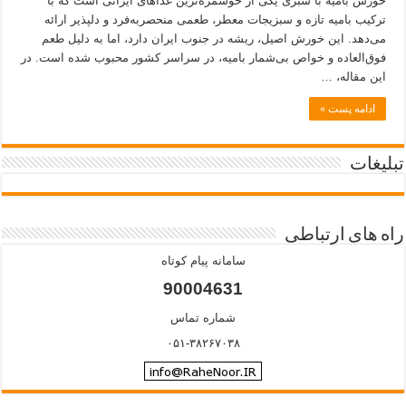
خورش بامیه با سبزی یکی از خوشمزه‌ترین غذاهای ایرانی است که با
ترکیب بامیه تازه و سبزیجات معطر، طعمی منحصربه‌فرد و دلپذیر ارائه
می‌دهد. این خورش اصیل، ریشه در جنوب ایران دارد، اما به دلیل طعم
فوق‌العاده و خواص بی‌شمار بامیه، در سراسر کشور محبوب شده است. در
این مقاله، …
ادامه پست »
تبلیغات
راه های ارتباطی
سامانه پیام کوتاه
90004631
شماره تماس
۰۵۱-۳۸۲۶۷۰۳۸