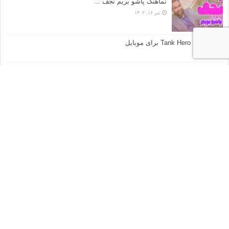
نماهنگ پاشو بریم نجف …
تیر ۱۶, ۱۴۰۲
دانلود بازی Tank Hero برای موبایل
دی ۶, ۱۴۰۱
کتلت نخود, یه غذای خوشمزه و پرخاصیت!
فروردین ۲۳, ۱۴۰۳
درمان کم شنوایی و ناشنوایی با دعای مجرب
مهر ۷, ۱۴۰۲
ارتباط با ما
خراسان رضوی – مشهد مقدس – بلوار وکیل آباد – خیابان هاشمیه
شماره تماس : ۰۵۱۳۸۲۶۷۰۳۸