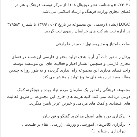
۵۰/۲۳۰۳۱ و شناسه نشر دیجیتال ۶۱۰۸ از مرکز توسعه فرهنگ و هنر در
فضای مجازی وزارت فرهنگ و ارشاد اسلامی می‌باشد.
LOGO (نشان) رسمی این مجموعه در تاریخ ۱۳۹۹/۱۰/۰۳ با شماره ۳۷۹۵۸۴
در اداره ثبت شرکت های خراسان رضوی ثبت گردید.
صاحب امتیاز و مدیرمسئول :
حمیدرضا رازقی
پرتال راه نور دات آی آر با هدف تولید محتوای فارسی ارزشمند در فضای
مجازی فارسی و همچنین انشتار اخبار و فعالیت های این موسسه توسط
واحد فضای مجازی این مجموعه راه اندازی گردیده و به طور روزانه چندین
مقاله مفید در زمینه های متنوع تولید و منتشر می کند.
مجموعه فرهنگی راه نور یک سازمان مردم نهاد بوده و هیچگونه کمک
دولتی دریافت نمی کند. کلیه هزینه های جاری این مجموعه از طریق فعالیت
های اقتصادی و کمک های مردمی و خیرین عزیز تامین میگردد.
برگزاری دوره های اصول مذاکره, گفتگو و فن بیان
برگزاری کلاس‌های آموزشی و ورزشی (رزمی , بقاء در طبیعت ,
تیراندازی , شنا و …)