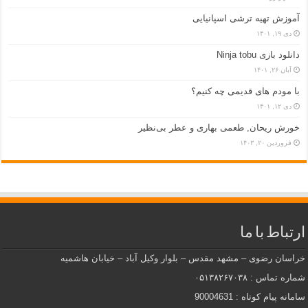
آموزش تهیه ترشی اسپانیایی
دی ۱۹, ۱۴۰۱
دانلود بازی Ninja tobu
آبان ۲۶, ۱۴۰۱
با مودم های قدیمی چه کنیم؟
دی ۱۲, ۱۴۰۱
خورش ریحان, طعمی بهاری و عطر بی‌نظیر
فروردین ۲۰, ۱۴۰۳
ارتباط با ما
خراسان رضوی – مشهد مقدس – بلوار وکیل آباد – خیابان هاشمیه
شماره تماس : ۰۵۱۳۸۲۶۷۰۳۸
سامانه پیام کوتاه : 90004631