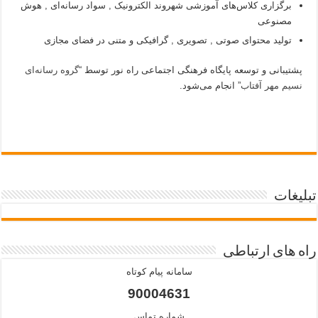
برگزاری کلاس‌های آموزشی شهروند الکترونیک , سواد رسانه‌ای , هوش
مصنوعی
تولید محتوای صوتی , تصویری , گرافیکی و متنی در فضای مجازی
پشتیبانی و توسعه پایگاه فرهنگی اجتماعی راه نور توسط “
گروه رسانه‌ای
نسیم مهر آفتاب
” انجام می‌شود.
تبلیغات
راه های ارتباطی
سامانه پیام کوتاه
90004631
شماره تماس