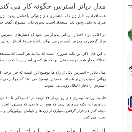
مدل دیاتز استرس چگونه کار می کند
همه افراد به دلیل ژن ها ، ناهنجاری های ژنتیکی یا تعامل پیچیده
صرفا به دلیل وجود یک استعداد آسیب پذیری ذاتی نمیتوان گفت ح
در اغلب مواد اختلال ، زمانی پدیدار می شود که فشارهای استرس زا ،
قرار گرفتن در معرض استرس می تواند باعث شروع اختلال روانی شده
با این حال ذکر این نکته ضروری است که بدانید هر کسی که مستعد ا
اختلالات دار شود درست مثل این که هر کسی استرس را تجربه میکند
مدل دیاتز – استرس یکی از راه ها توضیح این است که چرا برخی از
روانی آسیب پذیرتر هستند. همچنین توضیح می دهد که چرا برخی از ا
استرس زا دچار اختلال رونی می شوند.
قابلیت و
یادآوری این نکته ضروری است که هیچ ژن واحدی که مسئول ایجاد
نتیجه کنار هم قرار گرفتن بسیاری از ژن ها و عوامل بیولوژیکی و 
تعیین می کنند.
انواع بیمارهای مرتبط با دیاتز استرس