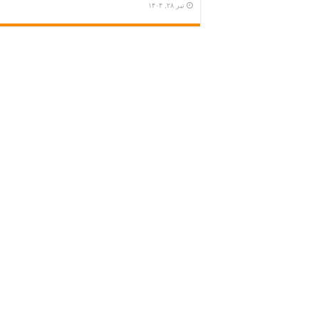
تیر ۲۸, ۱۴۰۴