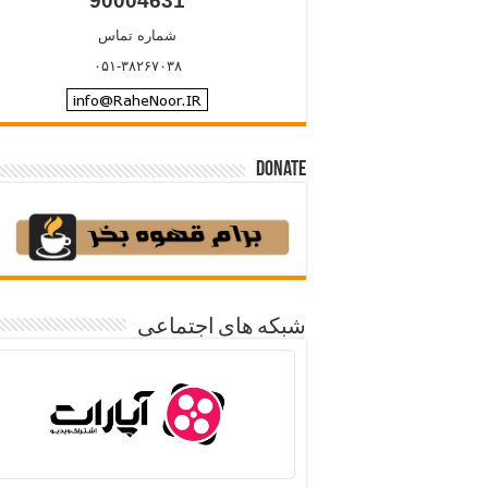
90004631
شماره تماس
۰۵۱-۳۸۲۶۷۰۳۸
Donate
شبکه های اجتماعی