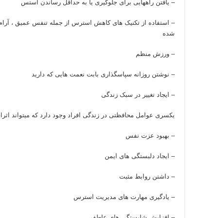
– یافتن راههایی برای جلوگیری یا به حداقل رساندن استس
– استفاده از تکنیک های کاهش استرس از جمله تنفس عمیق ، آرام
شده
– ورزش منظم
– نوشتن روزانه سپاسگذاری بابت نعمت هایی که دارید
– ایجاد تغییر در سبک زندگی
یکسری عوامل محافظتی در زندگی افراد وجود دارد که میتواند اثرات
– بهبود عزت نفس
– ایجاد دلبستگی های ایمن
– داشتن روابط مثبت
– یادگیری مهارت های مدیریت استرس
– افزایش شایستگی های عاطفی