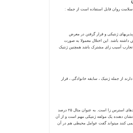
سلامت روان قابل استفاده است از جمله :
ذیریهای ژنتیکی و قرار گرفتن در معرض
 داشته باشد. این اختلال معمولا به صورت
لیل تجارب آسیب زای مشترک باشد همچنین ژنتیک
ند از جمله ژنتیک ، سابقه خانوادگی ، قرار
به عقیده روانشناسان ، اسکیزوفرنی ناشی از ترکیب ژنتیک و رویدادهای استرس زا است. به عنوان مثال ۲۵ درصد
 نشان دهنده یک مولفه ژنتیکی مهم است و از آن
 نمی کنند میتواند گفت عوامل محیطی هم در آن