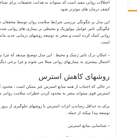
اختلالات روانی مفید است که میتواند به هدایت تحقیقات برای شناخ
کشف درمان های موثرتر شود.
این مدل بر چگونگی بررسی شرایط سلامت روان توسط محققان تاثی
چگونگی تاثیر عوامل بیولوژیک و محیطی بر بیماری های روانی شده 
روانی کمک کرده است و منجر به توسعه روشهای درمانی جدید مان
است.
– امکان درک تاثیر ژنتیک و محیط : این مدل توضیح میدهد که چرا بر
احتمال بیشتری به بیماریهای روانی مبتلا می شوند و چرا برخی دیگر
روشهای کاهش استرس
در حالی که اجتناب از همه منابع استرس غیر ممکن است ، محدود
استرس قوی میتواند منجر به محدود کردن خطرات سلامت روانی ش
برای به حداقل رساندن اثرات استرس یا روشهای جلوگیری از بروز 
توسعه پیدا میکند از جمله :
– شناسایی منابع استرس