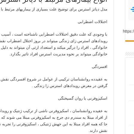
مدل دیاتز استرس برای توضیح علت بسیاری از بیماریهای مرتبط با 
اختلالات اضطرابی
با وجودی که علت دقیق اختلالات اضطرابی ناشناخته است ، آسیب پ
رویدادهای استرس زای زندگی میتواند در بروز اختلال اضطراب نقش
خانوادگی ، افراد را درگیر میکند و استعداد ارثی آن میتواند به د
خانوادگی میتواند بر نحوه مدیریت استرس افراد تاثیر بگذارد.
افسردگی
به عقیدده روانشناسان ترکیبی از عوامل در شروع افسردگی نقش دار
گرفتن در معرض رویدادهای استرس زا زندگی .
اسکیزوفرنی یا روان گسیختگی
از افراد مبتلا به سندرم دی جرج به اسکیزوفرنی مبتلا می شوند که
جا که همه افراد مبتلا به این جهش ژنتیکی ، اسکیزوفرنی را تجربه
نقش دارند.