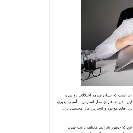
 به انگلیسی : diathesis-stress model ) نظریه ای است که نشان میدهد اختلالات روانی و
این مدل به عنوان مدل استرس – آسیب پذیری
ذیری های موجود و استرس های محیطی برای
 این که چطور شرایط مختلف باعث تهدید