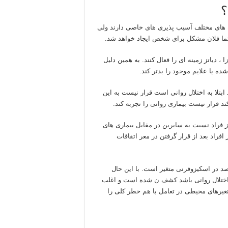
؟
 ژن های مختلف آسیب پذیری های خاصی دارند ولی
تما فلان مشکل برای شخص ایجاد خواهد شد.
 دیاتز زمینه ای را فعال کنند. به همین دلیل
 یا علایم موجود را بدتر کند.
بتلا به اختلال روانی است قرار نیست به این
 قرار نیست بیماری روانی را تجربه کند.
 فراد نسبت به سایرین در مقابل بیماری های
فراد بعد از قرار گرفتن در معر اتفاقات
راثت بیماری های روانی از ۳۶ درصد در افسردگی تا ۶۰ درصد در اسکیزوفرنی متغیر است. با این حال
 اختلال روانی باشد کشف ن شده است و اغلب
متغیرهای محیطی در تعامل با هم خطر کلی را