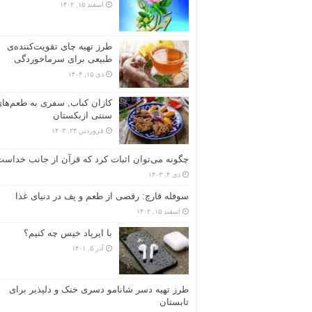
اسفند ۱۵, ۱۴۰۲
طرز تهیه چای تقویت‌کننده‌ی
طبیعی برای سرماخوردگی
دی ۱۵, ۱۴۰۴
کازان کباب, سفری به طعم‌ها
سنتی ازبکستان
فروردین ۲۴, ۱۴۰۳
چگونه می‌توان اثبات کرد که قرآن از جانب خداس
دی ۴, ۱۴۰۳
سوفله قارچ: رقصی از طعم و پف در دنیای غذا
اسفند ۱۵, ۱۴۰۲
با ایرپاد خیس چه کنیم؟
آذر ۵, ۱۴۰۱
طرز تهیه دسر شانامو دسری خنک و دلپذیر برای
تابستان