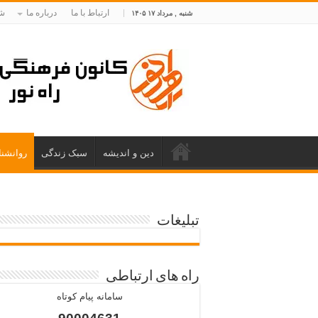
ارتباط با ما
درباره ما
شم
شنبه , مرداد ۱۷ ۱۴۰۵
دین و اندیشه
سبک زندگی
روانشن
تبلیغات
راه های ارتباطی
سامانه پیام کوتاه