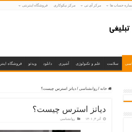
اره حساب ها
مرکز آی تی
مرکز نیکوکاری
فروشگاه اینترنتی
اسی
سلامت
علم و تکنولوژی
آشپزی
دانلود
ویدئو
فروشگاه اینتر
خانه
/
روانشناسی
/
دیاتز استرس چیست؟
دیاتز استرس چیست؟
آذر ۳, ۱۴۰۱
روانشناسی