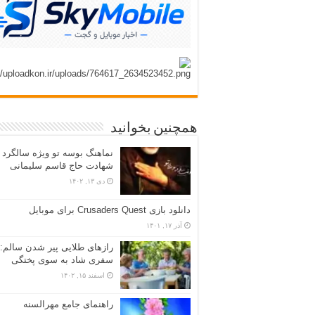
همچنین بخوانید
نماهنگ بوسه تو ویژه سالگرد
شهادت حاج قاسم سلیمانی
دی ۱۳, ۱۴۰۲
دانلود بازی Crusaders Quest برای موبایل
آذر ۱۷, ۱۴۰۱
رازهای طلایی پیر شدن سالم:
سفری شاد به سوی پختگی
اسفند ۱۵, ۱۴۰۲
راهنمای جامع مهرالسنه