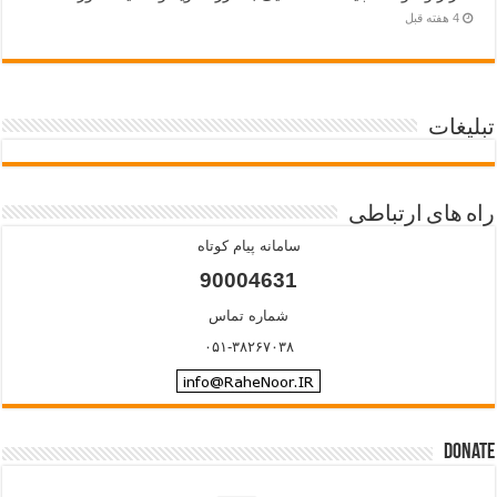
4 هفته قبل
تبلیغات
راه های ارتباطی
سامانه پیام کوتاه
90004631
شماره تماس
۰۵۱-۳۸۲۶۷۰۳۸
Donate