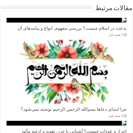
مقالات مرتبط
بدعت در اسلام چیست؟ بررسی مفهوم، انواع و پیامدهای آن
2 هفته قبل
چرا ابتدای دعاها بسم‌الله الرحمن الرحیم نوشته نمی‌شود؟
3 هفته قبل
احراز و عوذات چیست؟ آشنایی با حرز، تعویذ و ادعیه مأثور