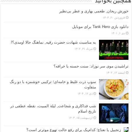
همچنین بخوانید
خورش ریحان, طعمی بهاری و عطر بی‌نظیر
فروردین ۲۰, ۱۴۰۳
دانلود بازی Tank Hero برای موبایل
دی ۶, ۱۴۰۱
به مناسبت شهادت حضرت رقیه, نماهنگ حالا اومدی؟!
مرداد ۳۱, ۱۴۰۲
تراشیدن موی سر نوزاد: سنت حسنه یا خرافه؟
اسفند ۱۲, ۱۴۰۲
سوپ ذرت غلیظ و خامه‌ای؛ ترکیبی خوشمزه با دو رنگ
متفاوت
دی ۱۲, ۱۴۰۴
شب فداکاری و شجاعت, لیلة المبیت، نقطه عطفی در
تاریخ اسلام
اردیبهشت ۱۵, ۱۴۰۳
زنجبیل یا نعناع؛ کدام‌یک برای رفع حالت تهوع موثرتر است؟