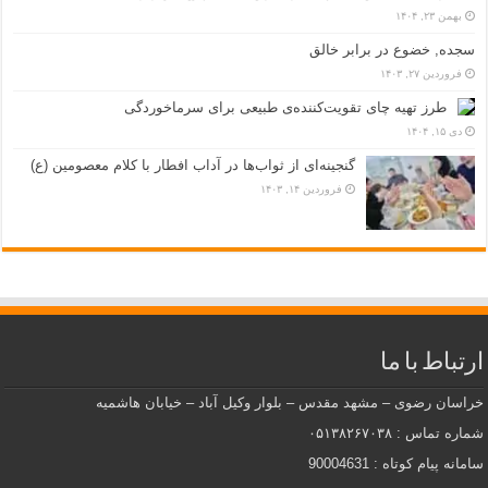
بهمن ۲۳, ۱۴۰۴
سجده, خضوع در برابر خالق
فروردین ۲۷, ۱۴۰۳
طرز تهیه چای تقویت‌کننده‌ی طبیعی برای سرماخوردگی
دی ۱۵, ۱۴۰۴
گنجینه‌ای از ثواب‌ها در آداب افطار با کلام معصومین (ع)
فروردین ۱۴, ۱۴۰۳
ارتباط با ما
خراسان رضوی – مشهد مقدس – بلوار وکیل آباد – خیابان هاشمیه
شماره تماس : ۰۵۱۳۸۲۶۷۰۳۸
سامانه پیام کوتاه : 90004631