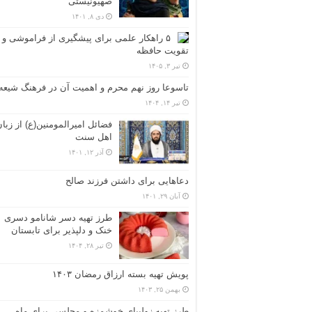
صهیونیستی
دی ۸, ۱۴۰۱
۵ راهکار علمی برای پیشگیری از فراموشی و
تقویت حافظه
تیر ۳, ۱۴۰۵
تاسوعا روز نهم محرم و اهمیت آن در فرهنگ شیعه
تیر ۱۴, ۱۴۰۴
فضائل امیرالمومنین(ع) از زبا
اهل سنت
آذر ۱۲, ۱۴۰۱
دعاهایی برای داشتن فرزند صالح
آبان ۲۹, ۱۴۰۱
طرز تهیه دسر شانامو دسری
خنک و دلپذیر برای تابستان
تیر ۲۸, ۱۴۰۴
پویش تهیه بسته ارزاق رمضان ۱۴۰۳
بهمن ۲۵, ۱۴۰۳
طرز تهیه زولبیای خوشمزه و مجلسی برای ماه