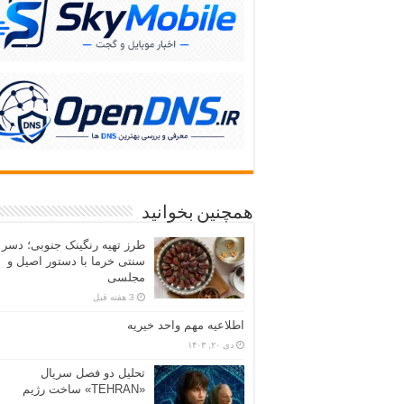
همچنین بخوانید
طرز تهیه رنگینک جنوبی؛ دسر
سنتی خرما با دستور اصیل و
مجلسی
3 هفته قبل
اطلاعیه مهم واحد خیریه
دی ۲۰, ۱۴۰۳
تحلیل دو فصل سریال
«TEHRAN» ساخت رژیم