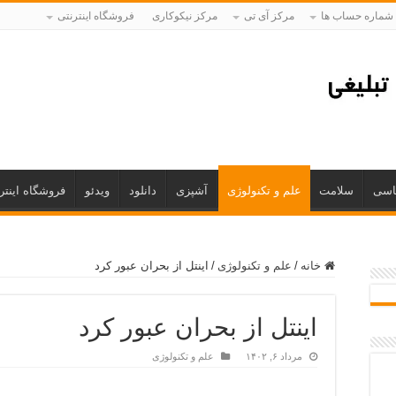
شماره حساب ها
مرکز آی تی
مرکز نیکوکاری
فروشگاه اینترنتی
اسی
سلامت
علم و تکنولوژی
آشپزی
دانلود
ویدئو
فروشگاه اینتر
خانه
/
علم و تکنولوژی
/
اینتل از بحران عبور کرد
اینتل از بحران عبور کرد
مرداد ۶, ۱۴۰۲
علم و تکنولوژی