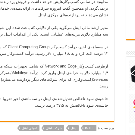
برنمی‌گردد. او همچنین گفت امروزه شرکت‌های ارائه‌دهنده‌ی خدمات
نشان می‌دهند نه پردازنده‌های مرکزی اینتل.
مدیر ارشد مالی اینتل می‌گوید یکی از دلایلی که باعث شده این شر
سه میلیارد دلاری هزینه‌های عملیاتی است. یکی از اقدامات اینتل بر
در سه‌ماهه
۱۲ درصد افت کرد و به ۶٫۸ میلیارد دلار رسید. درآمد کسب‌و‌کار سرور با افت ۱۵ درصدی به چهار میلیارد دلار رسید.
رسید.
حاشیه‌ی سود ناخالصش به ۳۷٫۵ درصد برسد.
برچسب ها
INTEL
اینتل
شرکت اینتل
کمپانی اینتل