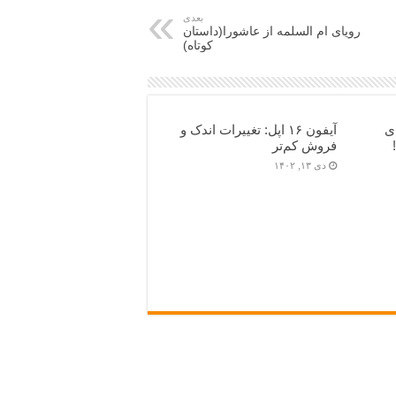
بعدی
رویای ام السلمه از عاشورا(داستان
کوتاه)
ی
آیفون ۱۶ اپل: تغییرات اندک و
فروش کم‌تر
دی ۱۳, ۱۴۰۲