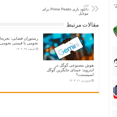
قبلی
دانلود بازی Prime Peaks برای
موبایل
مقالات مرتبط
رستوران فضایی: تجربه‌ا
نجومی با قیمتی نجومی!
اسفند ۲۷, ۱۴۰۲
هوش مصنوعی گوگل در
اندروید: جمنای جایگزین گوگل
اسیستنت؟
فروردین ۲۱, ۱۴۰۳