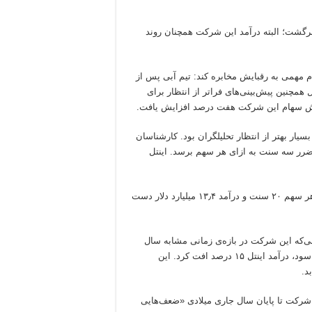
برگشت؛ البته درآمد این شرکت همچنان روند
صل دوم ۲۰۲۳ را منتشر کرد تا پیام مهمی به رقبایش مخابره کند: تیم آبی پس از
همچنین پیش‌بینی‌های فراتر از انتظار برای
ر سهم اینتل به ۱۳ سنت رسید که بسیار بهتر از انتظار تحلیلگران بود. کارشناسان
 ضرر سه سنت به ازای هر سهم برسد. اینتل
اینتل انتظار دارد که در سه‌ماهه‌ی سوم سال جاری میلادی به سود هر سهم ۲۰ سنت و درآمد ۱۳٫۴ میلیارد دلار دست
۱ میلیارد دلار رسید؛ درحالی‌که این شرکت در بازه‌ی زمانی مشابه سال
گذشته ۴۵۴ میلیون دلار ضرر خالص ثبت کرده بود. با وجود افزایش سود، درآمد اینتل ۱۵ درصد افت کرد. این
د.
ن شرکت تا پایان سال جاری میلادی «ضعف‌هایی