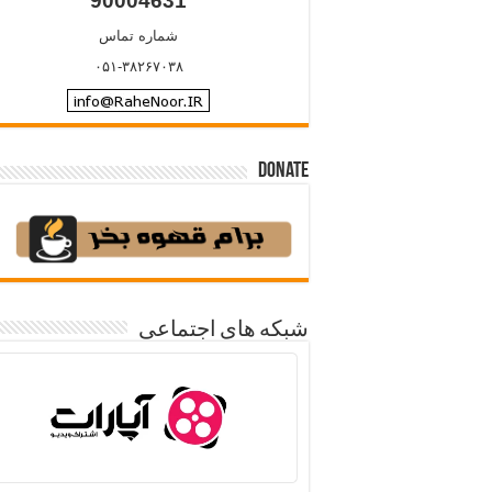
90004631
شماره تماس
۰۵۱-۳۸۲۶۷۰۳۸
Donate
شبکه های اجتماعی