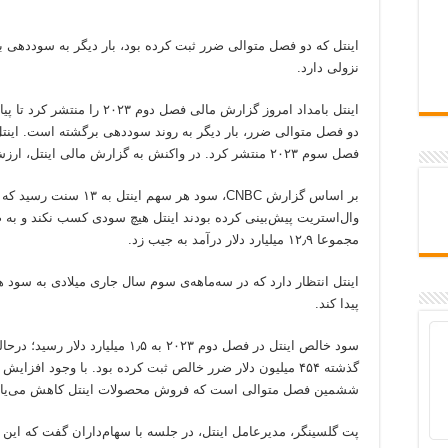
اینتل که دو فصل متوالی ضرر ثبت کرده بود، بار دیگر به سوددهی 
نزولی دارد.
اینتل بامداد امروز گزارش مالی ف
دو فصل متوالی ضرر، بار دیگر به روند سوددهی برگشته است. اینتل 
فصل سوم ۲۰۲۳ منتشر کرد. در واکنش به گزارش مالی اینتل، ارزش سهام این شرکت هفت درصد افزایش یافت.
بر اساس گزارش CNBC، سود ه
وال‌استریت پیش‌بینی کرده بودند اینتل هیچ سودی کسب نکند و به
مجموعا ۱۲٫۹ میلیارد دلار درآمد به جیب زد.
پیدا کند.
سود خالص اینتل در فصل دوم ۲۰۲۳ به ٫۵
ششمین فصل متوالی است که فروش محصولات اینتل کاهش می‌یاب
پت گلسینگر، مدیرعامل اینتل، در جلسه‌ با سهام‌داران گفت که ای