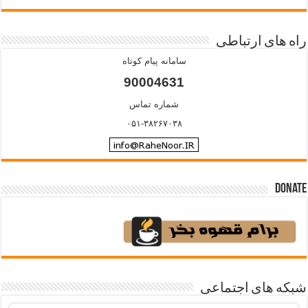
راه های ارتباطی
سامانه پیام کوتاه
90004631
شماره تماس
۰۵۱-۳۸۲۶۷۰۳۸
Donate
شبکه های اجتماعی