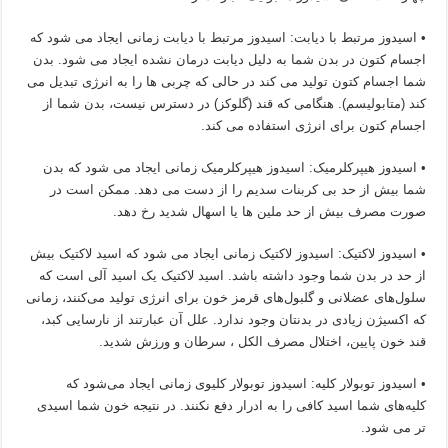
• اسیدوز مرتبط با دیابت: اسیدوز مرتبط با دیابت زمانی ایجاد می شود که
اجسام کتون در بدن شما به دلیل دیابت درمان نشده ایجاد می شود. بدن
شما اجسام کتون تولید می کند در حالی که چربی ها را به انرژی تبدیل می
کند (متابولیسم). هنگامی که قند (گلوکز) در دسترس نیست، بدن شما از
اجسام کتون برای انرژی استفاده می کند.
• اسیدوز هیپرکلرمیک: اسیدوز هیپرکلرمیک زمانی ایجاد می شود که بدن
شما بیش از حد بی کربنات سدیم را از دست می دهد. ممکن است در
صورت مصرف بیش از حد ملین ها یا اسهال شدید رخ دهد.
• اسیدوز لاکتیک: اسیدوز لاکتیک زمانی ایجاد می شود که اسید لاکتیک بیش
از حد در بدن شما وجود داشته باشد. اسید لاکتیک یک اسید آلی است که
سلول‌های عضلانی و گلبول‌های قرمز خون برای انرژی تولید می‌کنند، زمانی
که اکسیژن زیادی در بدنتان وجود ندارد. علل آن عبارتند از نارسایی کبد،
قند خون پایین، اختلال مصرف الکل ، سرطان و ورزش شدید.
• اسیدوز توبولار کلیه: اسیدوز توبولار کلیوی زمانی ایجاد می‌شود که
کلیه‌های شما اسید کافی را به ادرار دفع نکنند. در نتیجه خون شما اسیدی
تر می شود.