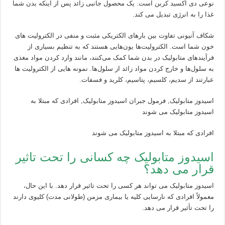
نوعی دی اکسید کربن است. یک محصول جانبی زائد پس از اینکه بدن شما
غذا را به انرژی تبدیل می کند.
شکاف آنیونی تفاوت بین بارهای الکتریکی مثبت و منفی در الکترولیت های
خون شما است. الکترولیت‌ها یون‌هایی هستند که به تنظیم بسیاری از
فرآیندهای متابولیک در بدن شما کمک می‌کنند، مانند وارد کردن مواد مغذی
به سلول‌ها و خارج کردن مواد زائد از سلول‌ها. نمونه هایی از الکترولیت ها
عبارتند از سدیم، کلسیم، پتاسیم، کلرید و فسفات.
اسیدوز متابولیک, فرمول جبران اسیدوز متابولیک, افرادی که مبتلا به
اسیدوز متابولیک می شوند
افرادی که مبتلا به اسیدوز متابولیک می شوند
اسیدوز متابولیک چه کسانی را تحت تاثیر
قرار می دهد؟
اسیدوز متابولیک می تواند هر کسی را تحت تاثیر قرار دهد. با این حال،
معمولاً افرادی که نارسایی کلیه یا بیماری مزمن (طولانی مدت) کلیوی دارند
را تحت تأثیر قرار می دهد.