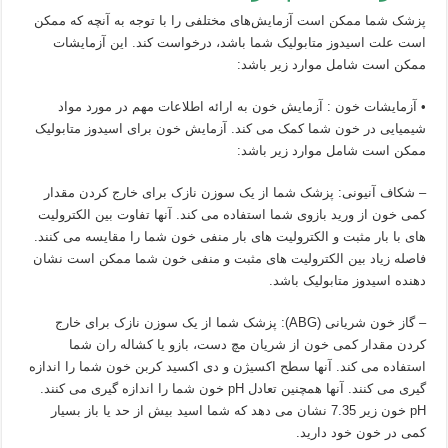
پزشک شما ممکن است آزمایش‌های مختلفی را با توجه به آنچه که ممکن
است علت اسیدوز متابولیک شما باشد، درخواست کند. این آزمایشات
ممکن است شامل موارد زیر باشد:
• آزمایشات خون : آزمایش خون به ارائه اطلاعات مهم در مورد مواد
شیمیایی در خون شما کمک می کند. آزمایش خون برای اسیدوز متابولیک
ممکن است شامل موارد زیر باشد:
– شکاف آنیونی: پزشک شما از یک سوزن نازک برای خارج کردن مقدار
کمی خون از ورید بازوی شما استفاده می کند. آنها تفاوت بین الکترولیت
های با بار مثبت و الکترولیت های بار منفی خون شما را مقایسه می کنند.
فاصله زیاد بین الکترولیت های مثبت و منفی خون شما ممکن است نشان
دهنده اسیدوز متابولیک باشد.
– گاز خون شریانی (ABG): پزشک شما از یک سوزن نازک برای خارج
کردن مقدار کمی خون از شریان مچ دست، بازو یا کشاله ران شما
استفاده می کند. آنها سطح اکسیژن و دی اکسید کربن خون شما را اندازه
گیری می کنند. آنها همچنین تعادل pH خون شما را اندازه گیری می کنند.
pH خون زیر 7.35 نشان می دهد که شما اسید بیش از حد یا باز بسیار
کمی در خون خود دارید.