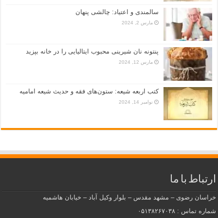
سالمندی و اعتیاد: چالشی پنهان
مارس 2, 2024
پنتونه نان شیرینی محبوب ایتالیایی را در خانه بپزید
مارس 12, 2024
کتب اربعه شیعه: ستون‌های فقه و حدیث شیعه امامیه
نوامبر 14, 2024
ارتباط با ما
خراسان رضوی – مشهد مقدس – بلوار وکیل آباد – خیابان هاشمیه
شماره تماس : ۰۵۱۳۸۲۶۷۰۳۸