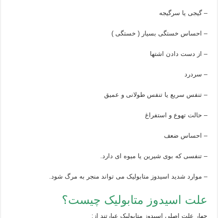
– گیجی یا سرگیجه
– احساس خستگی بسیار ( خستگی )
– از دست دادن اشتها
– سردرد
– تنفس سریع یا تنفس طولانی و عمیق
– حالت تهوع و استفراغ
– احساس ضعف
– تنفسی که بوی شیرین یا میوه ای دارد.
– موارد شدید اسیدوز متابولیک می تواند منجر به مرگ شود.
علت اسیدوز متابولیک چیست؟
چهار علت اصلی اسیدوز متابولیک عبارتند از: