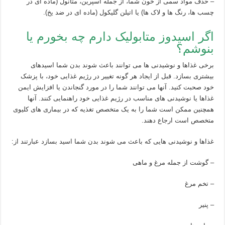
– حذف مواد سمی از خون شما، از جمله آسپرین، متانول (ماده ای در
چسب ها، رنگ ها و لاک ها) یا اتیلن گلیکول (ماده ای در ضد یخ).
اگر اسیدوز متابولیک دارم چه بخورم یا
بنوشم؟
برخی غذاها و نوشیدنی ها می توانند باعث شوند بدن شما اسیدهای
بیشتری بسازد. قبل از ایجاد هر گونه تغییر در رژیم غذایی خود، با پزشک
خود صحبت کنید. آنها می توانند شما را در مورد گنجاندن یا افزایش ایمن
غذاها یا نوشیدنی های مناسب در رژیم غذایی خود راهنمایی کنند. آنها
همچنین ممکن است شما را به یک متخصص تغذیه که در بیماری های کلیوی
متخصص است ارجاع دهند.
غذاها و نوشیدنی هایی که باعث می شوند بدن شما اسید بسازد عبارتند از:
– گوشت از جمله مرغ و ماهی
– تخم مرغ
– پنیر