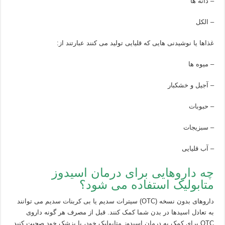
– دانه ها
– الکل
غذاها یا نوشیدنی هایی که قلیایی تولید می کنند عبارتند از:
– میوه ها
– آجیل و خشکبار
– حبوبات
– سبزیجات
– آب قلیایی
چه داروهایی برای درمان اسیدوز
متابولیک استفاده می شود؟
داروهای بدون نسخه (OTC) سیترات سدیم یا بی کربنات سدیم می توانند
به تعادل اسیدها در بدن شما کمک کنند. قبل از مصرف هر گونه داروی
OTC برای کمک به درمان اسیدوز متابولیک خود، با پزشک خود صحبت کنید.