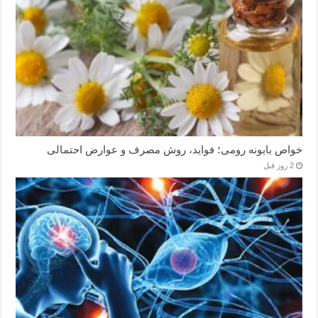
خواص بابونه رومی؛ فواید، روش مصرف و عوارض احتمالی
2 روز قبل