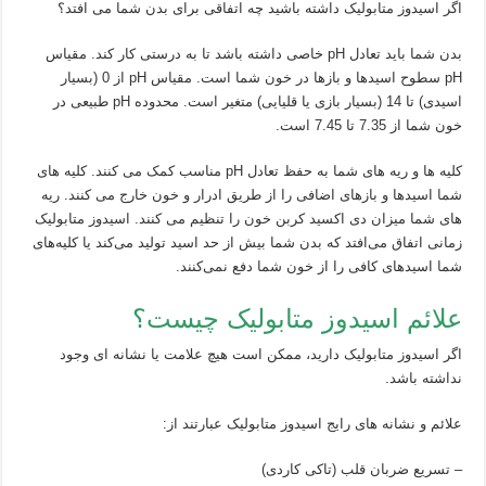
اگر اسیدوز متابولیک داشته باشید چه اتفاقی برای بدن شما می افتد؟
بدن شما باید تعادل pH خاصی داشته باشد تا به درستی کار کند. مقیاس
pH سطوح اسیدها و بازها در خون شما است. مقیاس pH از 0 (بسیار
اسیدی) تا 14 (بسیار بازی یا قلیایی) متغیر است. محدوده pH طبیعی در
خون شما از 7.35 تا 7.45 است.
کلیه ها و ریه های شما به حفظ تعادل pH مناسب کمک می کنند. کلیه های
شما اسیدها و بازهای اضافی را از طریق ادرار و خون خارج می کنند. ریه
های شما میزان دی اکسید کربن خون را تنظیم می کنند. اسیدوز متابولیک
زمانی اتفاق می‌افتد که بدن شما بیش از حد اسید تولید می‌کند یا کلیه‌های
شما اسیدهای کافی را از خون شما دفع نمی‌کنند.
علائم اسیدوز متابولیک چیست؟
اگر اسیدوز متابولیک دارید، ممکن است هیچ علامت یا نشانه ای وجود
نداشته باشد.
علائم و نشانه های رایج اسیدوز متابولیک عبارتند از:
– تسریع ضربان قلب (تاکی کاردی)