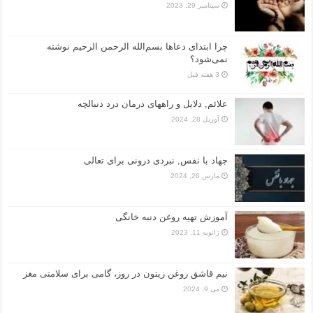
سپتامبر 29, 2023
چرا ابتدای دعاها بسم‌الله الرحمن الرحیم نوشته
نمی‌شود؟
3 هفته قبل
علائم, دلایل و راههای درمان درد دنبالچه
آوریل 28, 2024
جهاد با نفس, نبردی درونی برای تعالی
مارس 26, 2024
آموزش تهیه روغن دنبه خانگی
ژانویه 11, 2023
نیم قاشق روغن زیتون در روز، گامی برای سلامتی مغز
می 9, 2024