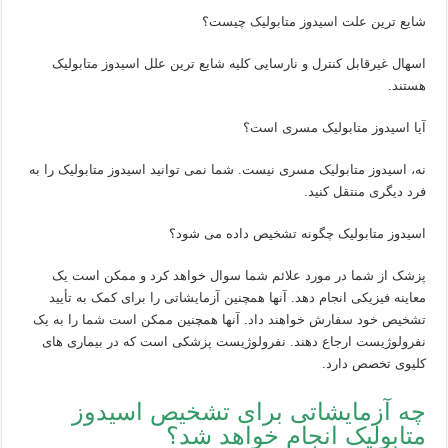
شایع ترین علت اسیدوز متابولیک چیست؟
اسهال غیرقابل کنترل و نارسایی کلیه شایع ترین علل اسیدوز متابولیک
هستند.
آیا اسیدوز متابولیک مسری است؟
نه، اسیدوز متابولیک مسری نیست. شما نمی توانید اسیدوز متابولیک را به
فرد دیگری منتقل کنید.
اسیدوز متابولیک چگونه تشخیص داده می شود؟
پزشک از شما در مورد علائم شما سوال خواهد کرد و ممکن است یک
معاینه فیزیکی انجام دهد. آنها همچنین آزمایشاتی را برای کمک به تأیید
تشخیص خود سفارش خواهند داد. آنها همچنین ممکن است شما را به یک
نفرولوژیست ارجاع دهند. نفرولوژیست پزشکی است که در بیماری های
کلیوی تخصص دارد.
چه آزمایشاتی برای تشخیص اسیدوز
متابولیک انجام خواهد شد؟