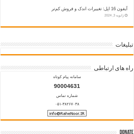
آیفون 16 اپل: تغییرات اندک و فروش کم‌تر
ژانویه 3, 2024
تبلیغات
راه های ارتباطی
سامانه پیام کوتاه
90004631
شماره تماس
۰۵۱-۳۸۲۶۷۰۳۸
Donate