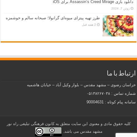
دانلود بازی Assassin’s Creed Mirage برای iOS
ژوئن 7, 2024
طرز تهیه پیتزای میوه‌ای گرانولا؛ صبحانه سالم و خوشمزه
2 هفته قبل
ارتباط با ما
خراسان رضوی – مشهد مقدس – بلوار وکیل آباد – خیابان هاشمیه
شماره تماس : ۰۵۱۳۸۲۶۷۰۳۸
سامانه پیام کوتاه : 90004631
کلیه حقوق مادی و معنوی این سایت متعلق به کانون فرهنگی تبلیغی راه نور
مشهد مقدس می باشد.