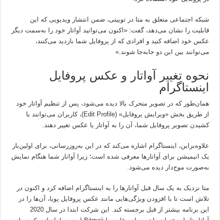
شبکه اجتماعی متعلق به متا در توییتی، ضمن انتشار ویدیویی که این
قابلیت را نشان می‌دهد، گفت: «اکنون می‌توانید آواتار خود را به‌سمت دیگر
عکس خود اضافه کنید و افرادی که از پروفایل شما بازدید می‌کنند،
می‌توانند بین این دو جابه‌جا شوند.»
نحوه تغییر آواتار و عکس پروفایل
اینستاگرام
همان‌طور که در تصویر متحرک بالا دیده می‌شود، پس از تنظیم آواتار خود
از طریق بخش «ویرایش پروفایل» (Edit Profile)، کاربران می‌توانند با
کشیدن تصویر پروفایل شما، آن را به آواتار یا عکس تغییر دهند.
علاوه‌براین، اینستاگرام اشاره می‌کند که در این به‌روزرسانی، برای اولین‌بار
یک انیمیشن برای آواتارها معرفی شده است؛ زیرا آواتار شما هنگام نمایش
به‌صورت موج‌دار دیده می‌شود.
متا نزدیک به یک سال قبل آواتارها را به اینستاگرام اضافه کرد و اکنون در
تلاش است تا با افزودن ویژگی‌هایی مانند عکس پروفایل پویا، آن‌ها را در
این برنامه بیشتر از قبل برجسته کند. این شرکت ابتدا در سال 2020