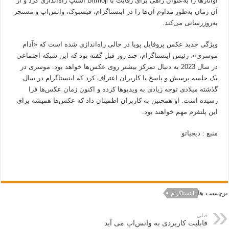
آواتارها را به‌عنوان راهی برای رقابت با Bitmoji اسنپ راه‌اندازی کرد و از
آن زمان به‌طور مداوم آن‌ها را در اینستاگرام، فیسبوک، واتس‌اپ و مسنجر
به‌روزرسانی می‌کند.
ویژگی جدید عکس پروفایل پویا در حالی راه‌اندازی شده است که «آدام
موسری»، رئیس اینستاگرام، چند روز قبل گفته بود که این شبکه اجتماعی
در سال 2023 به‌ دنبال تمرکز بیشتر روی عکس‌ها خواهد بود. موسری در
یک جلسه پرسش و پاسخ با کاربران اعتراف کرد که اینستاگرام در سال
گذشته میلادی توجه زیادی به ویدیوها کرده و اکنون زمان عکس‌ها فرا
رسیده است. او همچنین به کاربران اطمینان داد که عکس‌ها همیشه برای
این پلتفرم مهم خواهند بود.
منبع : دیجیاتو
برچسب ها
اینستاگرام
قبلی
قابلیت کاربردی به واتس‌اپ می آید