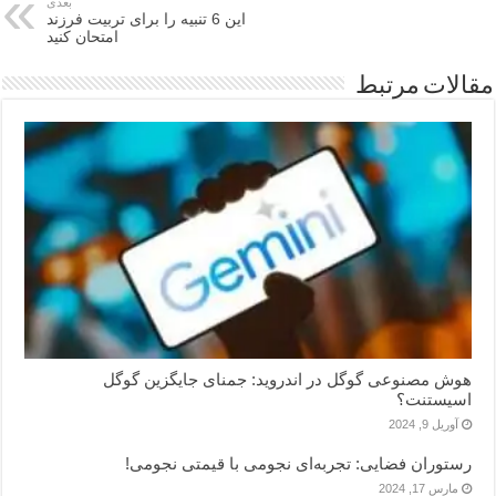
بعدی
این 6 تنبیه را برای تربیت فرزند
امتحان کنید
مقالات مرتبط
هوش مصنوعی گوگل در اندروید: جمنای جایگزین گوگل
اسیستنت؟
آوریل 9, 2024
رستوران فضایی: تجربه‌ای نجومی با قیمتی نجومی!
مارس 17, 2024