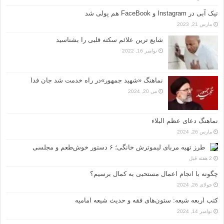
تیک آبی در Instagram و FaceBook هم پولی شد
مارس 21, 2023
شایع ترین علائم سکته قلبی را بشناسید
نوامبر 16, 2022
نماهنگ «شهید جمهور»در راه خدمت شد جان فدا
می 20, 2024
نماهنگ دعای عظم البلاء
مارس 26, 2024
طرز تهیه مربای لیموترش خانگی؛ ۶ دستور خوش‌طعم و مجلسی
2 هفته قبل
چگونه با انجام اعمال مستحبی به کمال برسیم؟
جولای 26, 2024
کتب اربعه شیعه: ستون‌های فقه و حدیث شیعه امامیه
نوامبر 14, 2024