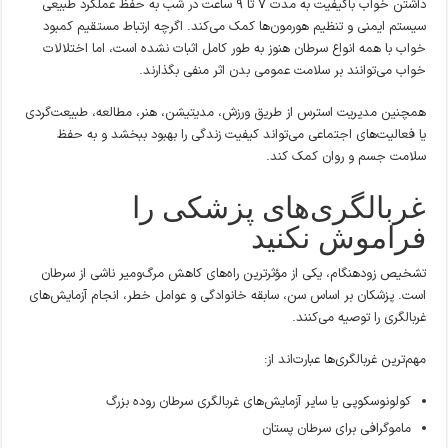
داشتن خواب باکیفیت به مدت ۷ تا ۹ ساعت در شب به حفظ عملکرد طبیعی
سیستم ایمنی و تنظیم هورمون‌ها کمک می‌کند. اگرچه ارتباط مستقیم کمبود
خواب با همه انواع سرطان هنوز به طور کامل اثبات نشده است، اما اختلالات
خواب می‌توانند بر سلامت عمومی بدن اثر منفی بگذارند.
همچنین مدیریت استرس از طریق ورزش، مدیتیشن، هنر، مطالعه، طبیعت‌گردی
یا فعالیت‌های اجتماعی می‌تواند کیفیت زندگی را بهبود ببخشد و به حفظ
سلامت جسم و روان کمک کند.
غربالگری‌های پزشکی را
فراموش نکنید
تشخیص زودهنگام، یکی از مؤثرترین راه‌های کاهش مرگ‌ومیر ناشی از سرطان
است. پزشکان بر اساس سن، سابقه خانوادگی و عوامل خطر، انجام آزمایش‌های
غربالگری را توصیه می‌کنند.
مهم‌ترین غربالگری‌ها عبارت‌اند از:
کولونوسکوپی یا سایر آزمایش‌های غربالگری سرطان روده بزرگ
ماموگرافی برای سرطان پستان