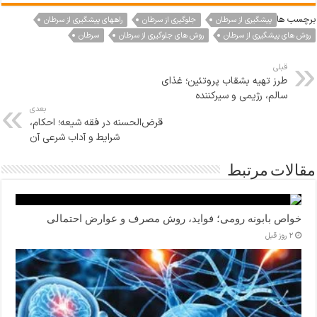
برچسب ها
پیشگیری از سرطان
جلوگیری از سرطان
راههای پیشگیری از سرطان
روش های پیشگیری از سرطان
روش های جلوگیری از سرطان
سرطان
قبلی
طرز تهیه بشقاب پروتئین؛ غذای
سالم، رژیمی و سیرکننده
بعدی
قرض‌الحسنه در فقه شیعه؛ احکام،
شرایط و آداب شرعی آن
مقالات مرتبط
خواص بابونه رومی؛ فواید، روش مصرف و عوارض احتمالی
2 روز قبل