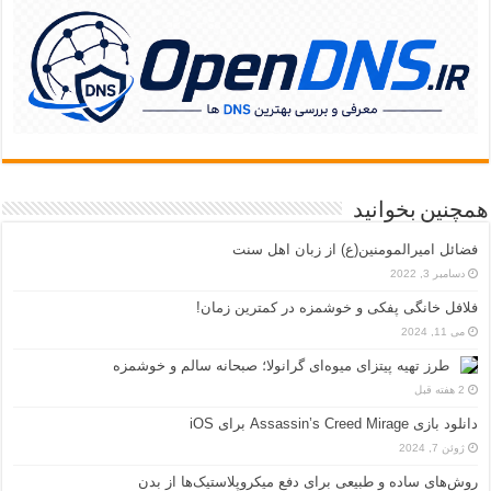
همچنین بخوانید
فضائل امیرالمومنین(ع) از زبان اهل سنت
دسامبر 3, 2022
فلافل خانگی پفکی و خوشمزه در کمترین زمان!
می 11, 2024
طرز تهیه پیتزای میوه‌ای گرانولا؛ صبحانه سالم و خوشمزه
2 هفته قبل
دانلود بازی Assassin’s Creed Mirage برای iOS
ژوئن 7, 2024
روش‌های ساده و طبیعی برای دفع میکروپلاستیک‌ها از بدن