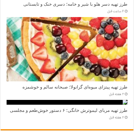
طرز تهیه دسر هلو با شیر و خامه؛ دسری خنک و تابستانی
6 ساعت قبل
طرز تهیه پیتزای میوه‌ای گرانولا؛ صبحانه سالم و خوشمزه
2 هفته قبل
طرز تهیه مربای لیموترش خانگی؛ ۶ دستور خوش‌طعم و مجلسی
2 هفته قبل