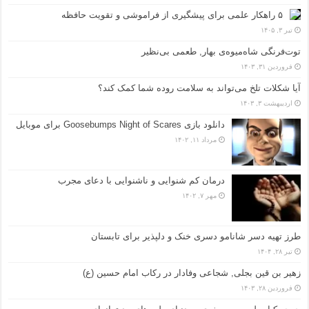
۵ راهکار علمی برای پیشگیری از فراموشی و تقویت حافظه
تیر ۳, ۱۴۰۵
توت‌فرنگی شاه‌میوه‌ی بهار, طعمی بی‌نظیر
فروردین ۳۱, ۱۴۰۳
آیا شکلات تلخ می‌تواند به سلامت روده شما کمک کند؟
اردیبهشت ۳, ۱۴۰۳
دانلود بازی Goosebumps Night of Scares برای موبایل
مرداد ۱۱, ۱۴۰۲
درمان کم شنوایی و ناشنوایی با دعای مجرب
مهر ۷, ۱۴۰۲
طرز تهیه دسر شانامو دسری خنک و دلپذیر برای تابستان
تیر ۲۸, ۱۴۰۴
زهیر بن قین بجلی, شجاعی وفادار در رکاب امام حسین (ع)
فروردین ۲۸, ۱۴۰۳