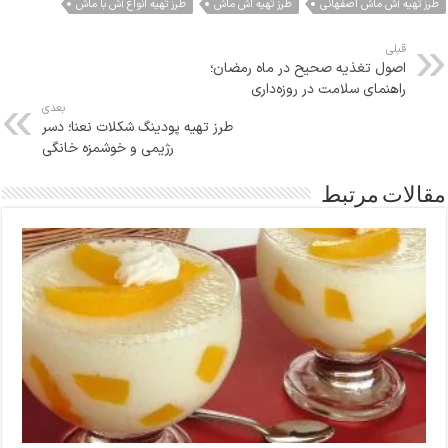
طرز تهیه آش ماش اصفهانی
طرز تهیه اش ماش
طرز تهیه انواع آش با ماش
قبلی
اصول تغذیه صحیح در ماه رمضان؛
راهنمای سلامت در روزه‌داری
بعدی
طرز تهیه پودینگ شکلات نعنا؛ دسر
رژیمی و خوشمزه خانگی
مقالات مرتبط