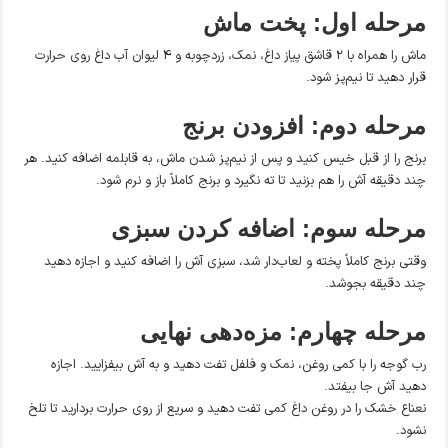
مرحله اول: پخت ماش
ماش را همراه با ۲ قاشق پیاز داغ، نمک، زردچوبه و ۴ لیوان آب داغ روی حرارت
قرار دهید تا نیم‌پز شود.
مرحله دوم: افزودن برنج
برنج را از قبل خیس کنید و پس از نیم‌پز شدن ماش، به قابلمه اضافه کنید. هر
چند دقیقه آش را هم بزنید تا ته نگیرد و برنج کاملاً باز و نرم شود.
مرحله سوم: اضافه کردن سبزی
وقتی برنج کاملاً پخته و لعاب‌دار شد، سبزی آش را اضافه کنید و اجازه دهید
چند دقیقه بجوشد.
مرحله چهارم: مزه‌دهی نهایی
رب گوجه را با کمی روغن، نمک و فلفل تفت دهید و به آش بیفزایید. اجازه
دهید آش جا بیفتد.
نعناع خشک را در روغن داغ کمی تفت دهید و سریع از روی حرارت بردارید تا تلخ
نشود.