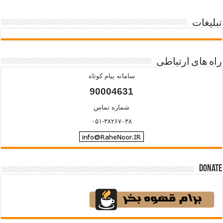
تبلیغات
راه های ارتباطی
سامانه پیام کوتاه
90004631
شماره تماس
۰۵۱-۳۸۲۶۷۰۳۸
Donate