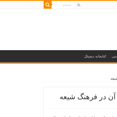
نتی
کتابخانه دیجیتال
شیعه
آن در فرهنگ شیعه