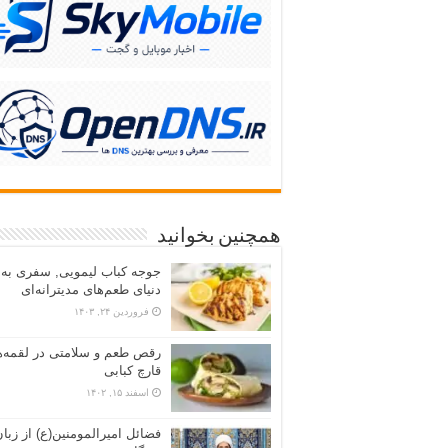
همچنین بخوانید
جوجه کباب لیمویی, سفری به
دنیای طعم‌های مدیترانه‌ای
فروردین ۲۴, ۱۴۰۳
رقص طعم و سلامتی در لقمه‌ه
قارچ کبابی
اسفند ۱۵, ۱۴۰۲
فضائل امیرالمومنین(ع) از زبا