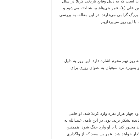
ن است که به دلیل وقایع تاریخی کربلا در سال
بن علی (ع)، قمر بنی‌هاشم، شناخته می‌شود و
رگ گرامی می‌دارند. در این مقاله، به بررسی
ا این روز می‌پردازیم.
روز نهم محرم اشاره دارد. این روز به دلیل
 و به‌ویژه نزد شیعیان به عنوان روزی برای
 سپاهی حدود چهار هزار نفره وارد کربلا شد. او حامل
ده لشکر یزید، بود. در این نامه، عبیدالله به
د مجبور کند یا با او وارد جنگ شود. همچنین
ار خواهد شد. عمر بن سعد که از واگذاری