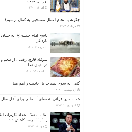
بزرگان عرب
آذر ۱۲, ۱۴۰۱
چگونه با انجام اعمال مستحبی به کمال برسیم؟
مرداد ۵, ۱۴۰۳
پاسخ امام حسین(ع) به جنیان
یاری‌گر
مرداد ۶, ۱۴۰۲
سوفله قارچ: رقصی از طعم و 
در دنیای غذا
اسفند ۱۵, ۱۴۰۲
گامی به سوی بصیرت با احادیث و آموزه‌ها
اردیبهشت ۶, ۱۴۰۳
هفت سین قرآنی, نغمه‌ای آسمانی برای آغاز سال
فروردین ۲, ۱۴۰۳
ایلان ماسک، تعداد کاربران ا
را ۱۱٫۶ درصد کاهش داد
مهر ۱۱, ۱۴۰۲