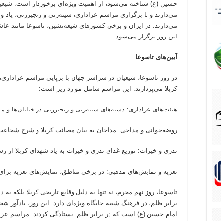
حسین (ع) شناخته می‌شود، از اهمیت ویژه‌ای برخوردار است. شیعیا
می‌دارند و با برگزاری مراسم عزاداری، سینه‌زنی و زنجیرزنی، یاد و 
می‌دارند. در ایران و برخی کشورهای شیعه‌نشین، تاسوعا مانند 
این روز برگزار می‌شود.
آیین‌های تاسوعا
در روز تاسوعا، شیعیان در سراسر جهان با برپایی مراسم عزاداری
کربلا می‌پردازند. این مراسم شامل موارد زیر است:
هیئت‌های عزاداری: دسته‌های سینه‌زنی و زنجیرزنی در خیابان‌ها و 
روضه‌خوانی و مداحی: مداحان به بیان مصائب کربلا و شرح شجاعت
نذری و خیرات: توزیع غذای نذری و خیرات به یاد شهدای کربلا از ر
تعزیه و نمایش‌های مذهبی: در برخی مناطق، نمایش‌های تعزیه برای ب
تاسوعا، روز نهم محرم، نه تنها به دلیل وقایع تاریخی کربلا بلکه به د
برابر ظلم، در فرهنگ شیعه جایگاه ویژه‌ای دارد. این روز، یادآور 
امام حسین (ع) است که در برابر ظلم ایستادگی کردند. مراسم عزا