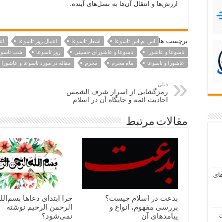
ارزش‌ها و انتقال آن‌ها به نسل‌های آینده.
برچسب ها
اس ام اس تاسوعا
اشعار تاسوعا
اعمال روز تاسوعا
اع
تاسوعا و عاشورا
تاسوعا و عاشورای حسینی
روز تاسوعا
شب تاسوع
عاشورا و تاسوعا
ماه محرم
محرم
مقاله در مورد تاسوعا و عاشورا
قبلی
رمزگشایی از اسرار شرف الشمس
احادیث ائمه و جایگاه آن در اسلام
مقالات مرتبط
ای
بدعت در اسلام چیست؟
چرا ابتدای دعاها بسم‌الل
بررسی مفهوم، انواع و
الرحمن الرحیم نوشته
ن
پیامدهای آن
نمی‌شود؟