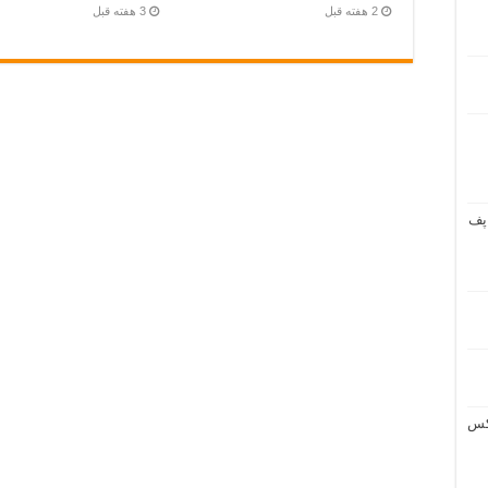
2 هفته قبل
3 هفته قبل
پف
یکس