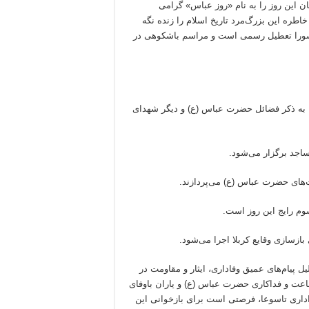
ن این روز را به نام «روز عباس» گرامی
خاطره این بزرگ‌مرد تاریخ اسلام را زنده نگه
عاشورا تعطیل رسمی است و مراسم باشکوهی در
، به ذکر فضائل حضرت عباس (ع) و دیگر شهدای
مساجد برگزار می‌شود.
‌های حضرت عباس (ع) می‌پردازند.
سوم رایج این روز است.
ازسازی وقایع کربلا اجرا می‌شود.
لیل پیام‌های عمیق وفاداری، ایثار و مقاومت در
شجاعت و فداکاری حضرت عباس (ع) و یاران باوفای
داری تاسوعا، فرصتی است برای بازخوانی این