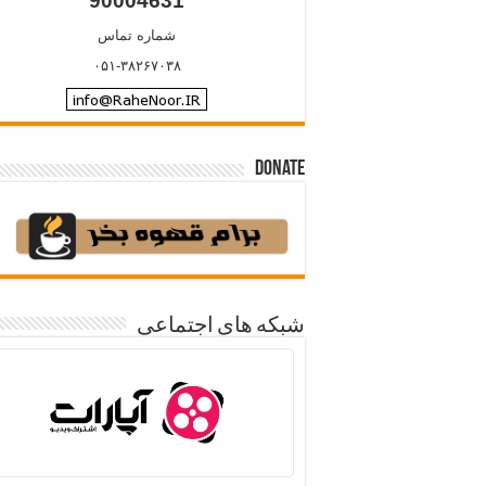
90004631
شماره تماس
۰۵۱-۳۸۲۶۷۰۳۸
Donate
شبکه های اجتماعی