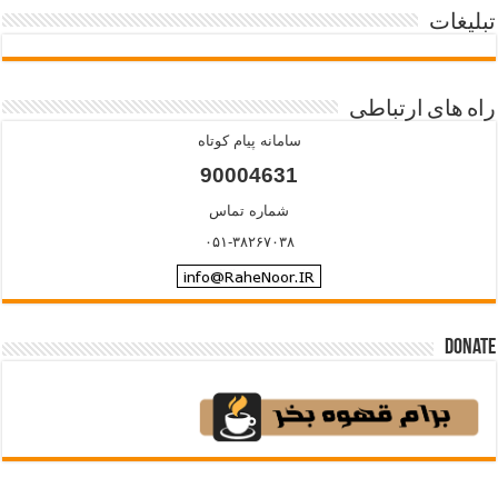
تبلیغات
راه های ارتباطی
سامانه پیام کوتاه
90004631
شماره تماس
۰۵۱-۳۸۲۶۷۰۳۸
Donate