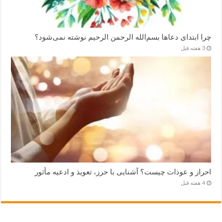
چرا ابتدای دعاها بسم‌الله الرحمن الرحیم نوشته نمی‌شود؟
3 هفته قبل
احراز و عوذات چیست؟ آشنایی با حرز، تعویذ و ادعیه مأثور
4 هفته قبل