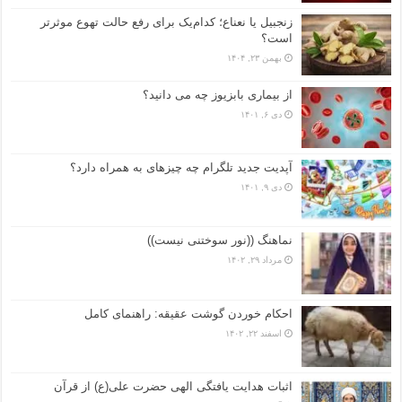
زنجبیل یا نعناع؛ کدام‌یک برای رفع حالت تهوع موثرتر
است؟
بهمن ۲۳, ۱۴۰۴
از بیماری بابزیوز چه می دانید؟
دی ۶, ۱۴۰۱
آپدیت جدید تلگرام چه چیزهای به همراه دارد؟
دی ۹, ۱۴۰۱
نماهنگ ((نور سوختنی نیست))
مرداد ۲۹, ۱۴۰۲
احکام خوردن گوشت عقیقه: راهنمای کامل
اسفند ۲۲, ۱۴۰۲
اثبات هدایت یافتگی الهی حضرت علی(ع) از قرآن