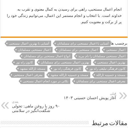
انجام اعمال مستحبی، راهی برای رسیدن به کمال معنوی و تقرب به
خداوند است. با انتخاب و انجام مستمر این اعمال، می‌توانیم زندگی خود را
پر از برکت و معنویت کنیم.
برچسب ها
آشنایی با اعمال مستحبی برای مسلمانان
آشنایی با بهترین اعمال مستحبی
اعمال مستحبی
اعمال مستحبی برای مسلمانان
اعمال مستحبی مسلمانان
اعمال مستحبی مسلمانان را نام ببرید
انواع اعمال مستحبی برای مسلمانان
بهترین اعمال مستحبی
بهترین اعمال مستحبی برای مسلمانان
کانون راه نور
کانون فرهنگی تبلیغی راه نور
کانون فرهنگی راه نور
مسجد ثارالله مشهد
مسجد و حسینیه ثارالله
مسجد و حسینیه ثارالله مشهد
معرفی اعمال مستحبی
معرفی اعمال مستحبی برای مسلمانان
نکاتی در مورد انجام اعمال مستحبی
قبلی
آغاز پویش احسان حسینی ۱۴۰۳
بعدی
۹۰ روز با روغن ماهی: تحولی
شگفت‌انگیز در سلامتی
مقالات مرتبط