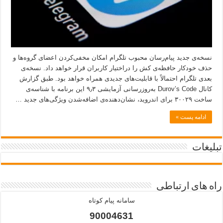
نسخه‌ی جدید پیام‌رسان محبوب تلگرام امکان مخفی‌کردن اعضای گروه‌ها و
حذف خودکار حافظه‌ی کش را دراختیار کاربران قرار خواهد داد. نسخه‌ی
بعدی تلگرام احتمالاً با قابلیت‌های جدیدی همراه خواهد بود. طبق گزارش
کانال Durov’s Code به‌روزرسانی آزمایشی ۹٫۳ این برنامه با شناسه‌ی
ساخت ۳۰۰۲۹ برای اندروید، نشان‌دهنده‌ی اضافه‌شدن ویژگی‌های جدید …
ادامه پست »
تبلیغات
راه های ارتباطی
سامانه پیام کوتاه
90004631