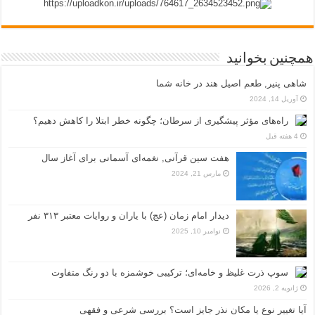
همچنین بخوانید
شاهی پنیر, طعم اصیل هند در خانه شما
آوریل 14, 2024
راه‌های مؤثر پیشگیری از سرطان؛ چگونه خطر ابتلا را کاهش دهیم؟
4 هفته قبل
هفت سین قرآنی, نغمه‌ای آسمانی برای آغاز سال
مارس 21, 2024
دیدار امام زمان (عج) با یاران و روایات معتبر ۳۱۳ نفر
نوامبر 10, 2025
سوپ ذرت غلیظ و خامه‌ای؛ ترکیبی خوشمزه با دو رنگ متفاوت
ژانویه 2, 2026
آیا تغییر نوع یا مکان نذر جایز است؟ بررسی شرعی و فقهی