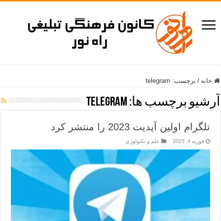
خانه
/
برچسب:
telegram
آرشیو برچسب ها:
telegram
تلگرام اولین آپدیت 2023 را منتشر کرد
فوریه 4, 2023
علم و تکنولوژی