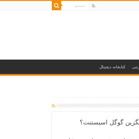
نتی
کتابخانه دیجیتال
یگزین گوگل اسیستنت؟