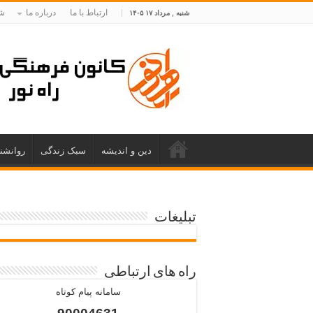
ارتباط با ما
درباره ما
شم
شنبه , مرداد ۱۷ ۱۴۰۵
دین و اندیشه
سبک زندگی
روانشن
تبلیغات
راه های ارتباطی
سامانه پیام کوتاه