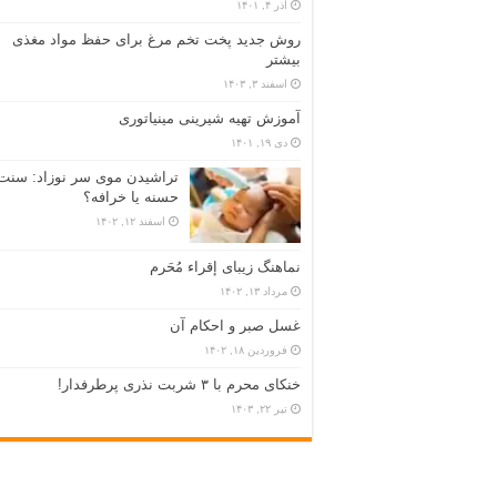
آذر ۴, ۱۴۰۱
روش جدید پخت تخم مرغ برای حفظ مواد مغذی
بیشتر
اسفند ۳, ۱۴۰۳
آموزش تهیه شیرینی مینیاتوری
دی ۱۹, ۱۴۰۱
تراشیدن موی سر نوزاد: سنت
حسنه یا خرافه؟
اسفند ۱۲, ۱۴۰۲
نماهنگ زیبای إقراء مُحَرم
مرداد ۱۳, ۱۴۰۲
غسل صبر و احکام آن
فروردین ۱۸, ۱۴۰۲
خنکای محرم با ۳ شربت نذری پرطرفدار!
تیر ۲۲, ۱۴۰۳