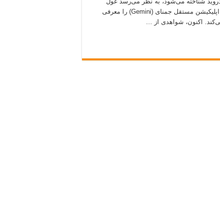
روید شناخته می‌شود، به نظر می‌رسد غول
فناوری قصد دارد جایگزینی برای آن ارائه دهد. در ماه فوریه، گوگل اپلیکیشن مستقل جمنای (Gemini) را معرفی
‌کند. اکنون، شواهدی از …