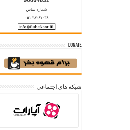
90004631
شماره تماس
۰۵۱-۳۸۲۶۷۰۳۸
Donate
شبکه های اجتماعی