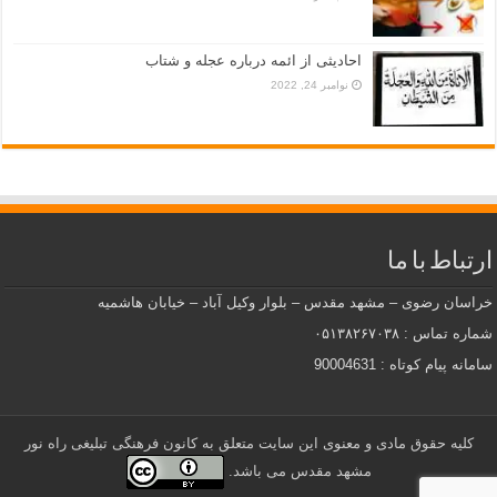
احادیثی از ائمه درباره عجله و شتاب
نوامبر 24, 2022
ارتباط با ما
خراسان رضوی – مشهد مقدس – بلوار وکیل آباد – خیابان هاشمیه
شماره تماس : ۰۵۱۳۸۲۶۷۰۳۸
سامانه پیام کوتاه : 90004631
کلیه حقوق مادی و معنوی این سایت متعلق به کانون فرهنگی تبلیغی راه نور
مشهد مقدس می باشد.