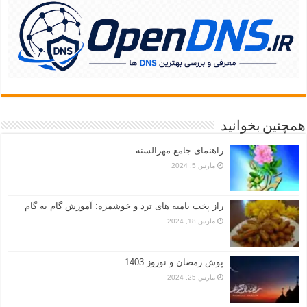
همچنین بخوانید
راهنمای جامع مهرالسنه
مارس 5, 2024
راز پخت بامیه‌ های ترد و خوشمزه: آموزش گام به گام
مارس 18, 2024
پوش رمضان و نوروز 1403
مارس 25, 2024