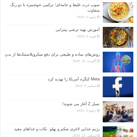
سوپ ذرت غلیظ و خامه‌ای؛ ترکیبی خوشمزه با دو رنگ
متفاوت
ژانویه 2, 2026
آموزش تهیه ترشی پیتزایی
فوریه 3, 2023
روش‌های ساده و طبیعی برای دفع میکروپلاستیک‌ها از بدن
آگوست 21, 2025
Meta کنگره آمریکا را تهدید کرد
دسامبر 6, 2022
نسل Z آغاز می شوند!
ژانویه 3, 2023
رژیم غذایی لاغری شکم و پهلو: نکات و غذاهای مفید
سپتامبر 12, 2023