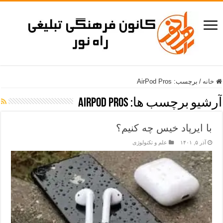
خانه
/
برچسب:
AirPod Pros
آرشیو برچسب ها:
AirPod Pros
با ایرپاد خیس چه کنیم؟
آذر ۵, ۱۴۰۱
علم و تکنولوژی