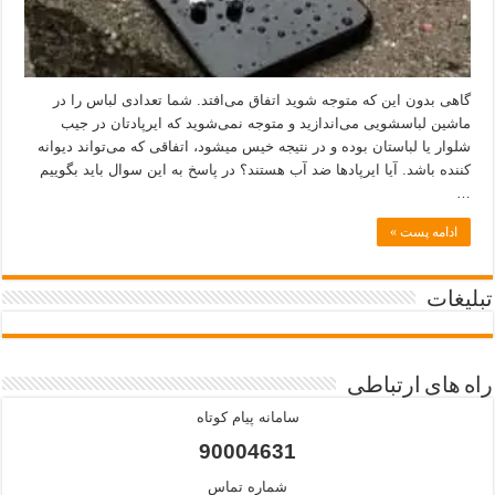
گاهی بدون این که متوجه شوید اتفاق می‌افتد. شما تعدادی لباس را در
ماشین لباسشویی می‌اندازید و متوجه نمی‌شوید که ایرپادتان در جیب
شلوار یا لباستان بوده و در نتیجه خیس می‎شود، اتفاقی که می‌تواند دیوانه
کننده باشد. آیا ایرپاد‌ها ضد آب هستند؟ در پاسخ به این سوال باید بگوییم
…
ادامه پست »
تبلیغات
راه های ارتباطی
سامانه پیام کوتاه
90004631
شماره تماس