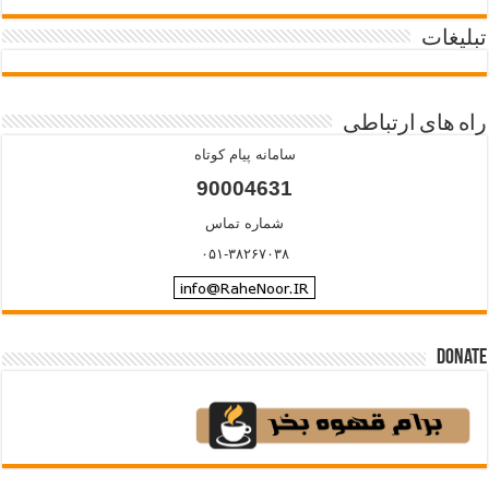
تبلیغات
راه های ارتباطی
سامانه پیام کوتاه
90004631
شماره تماس
۰۵۱-۳۸۲۶۷۰۳۸
Donate