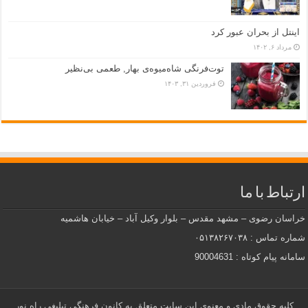
اینتل از بحران عبور کرد
مرداد ۶, ۱۴۰۲
توت‌فرنگی شاه‌میوه‌ی بهار, طعمی بی‌نظیر
فروردین ۳۱, ۱۴۰۳
ارتباط با ما
خراسان رضوی – مشهد مقدس – بلوار وکیل آباد – خیابان هاشمیه
شماره تماس : ۰۵۱۳۸۲۶۷۰۳۸
سامانه پیام کوتاه : 90004631
کلیه حقوق مادی و معنوی این سایت متعلق به کانون فرهنگی تبلیغی راه نور