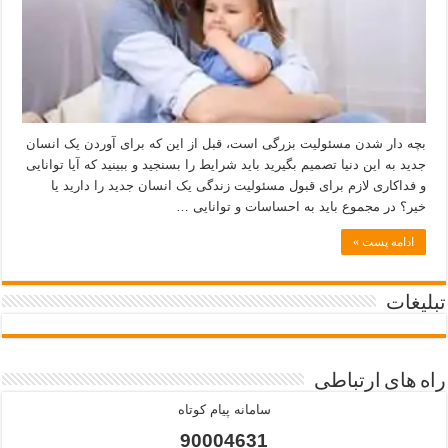
بچه دار شدن مسئولیت بزرگی است، قبل از این که برای آوردن یک انسان
جدید به این دنیا تصمیم بگیرید باید شرایط را بسنجید و ببینید که آیا توانایی
و فداکاری لازم برای قبول مسئولیت زندگی یک انسان جدید را دارید یا
خیر؟ در مجموع باید به احساسات و توانایی …
ادامه پست »
تبلیغات
راه های ارتباطی
سامانه پیام کوتاه
90004631