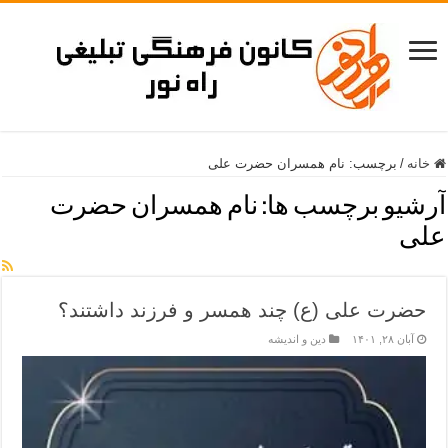
خانه
/
برچسب:
نام همسران حضرت علی
آرشیو برچسب ها:
نام همسران حضرت
علی
حضرت علی (ع) چند همسر و فرزند داشتند؟
آبان ۲۸, ۱۴۰۱
دین و اندیشه