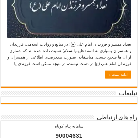
تعداد همسر و فرزندان امام علی (ع): در منابع و روایات اسلامی، فرزندان
و همسران بسیاری به ائمه (علیهم‌السلام) نسبت داده شده اند که شماری
از آن ها صحیح نیست. متاسفانه، بصورت صددرصدی اطلاعی از همسران و
فرزندان امام علی (ع) در دست نیست، در نتیجه ممکن است فرزندی یا …
ادامه پست »
تبلیغات
راه های ارتباطی
سامانه پیام کوتاه
90004631