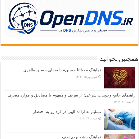
همچنین بخوانید
نماهنگ «حياتنا حسين» با صدای حسین طاهری
شهریور ۱۵, ۱۴۰۲
راهنمای جامع وجوهات شرعی: از تعریف و مفهوم تا مصادیق و موارد مصرف
اسفند ۳, ۱۴۰۲
تسلیم به اراده الهی در فرد رو به احتضار
خرداد ۲۹, ۱۴۰۲
نماهنگ پاشو بریم نجف …