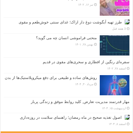
تیر ۱۶, ۱۴۰۲
طرز تهیه آبگوشت دوغ دار اراک؛ غذای سنتی خوش‌طعم و مقوی
3 هفته قبل
منحنی فراموشی انسان چه می گوید؟
بهمن ۲۸, ۱۴۰۱
سفره‌ای رنگین از افطاری و سحری‌های مقوی در قدیم
اسفند ۲۸, ۱۴۰۲
روش‌های ساده و طبیعی برای دفع میکروپلاستیک‌ها از بدن
مرداد ۳۰, ۱۴۰۴
مهار قدرتمند مدیریت تعارض, کلید روابط موفق و زندگی پربار
اردیبهشت ۱۵, ۱۴۰۳
اصول تغذیه صحیح در ماه رمضان؛ راهنمای سلامت در روزه‌داری
اسفند ۸, ۱۴۰۴