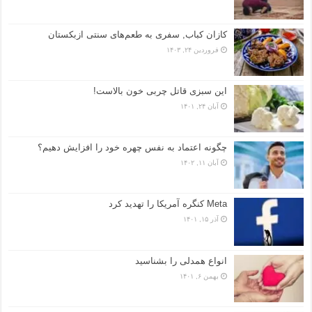
کازان کباب, سفری به طعم‌های سنتی ازبکستان
فروردین ۲۴, ۱۴۰۳
این سبزی قاتل چربی خون بالاست!
آبان ۲۴, ۱۴۰۱
چگونه اعتماد به نفس چهره خود را افزایش دهیم؟
آبان ۱۱, ۱۴۰۲
Meta کنگره آمریکا را تهدید کرد
آذر ۱۵, ۱۴۰۱
انواع همدلی را بشناسید
بهمن ۶, ۱۴۰۱