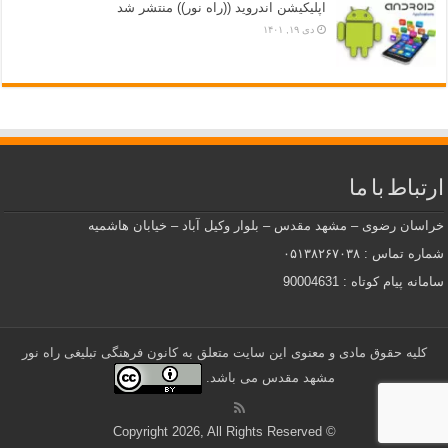
اپلیکیشن اندروید ((راه نور)) منتشر شد
دی ۱۹, ۱۴۰۱
ارتباط با ما
خراسان رضوی – مشهد مقدس – بلوار وکیل آباد – خیابان هاشمیه
شماره تماس : ۰۵۱۳۸۲۶۷۰۳۸
سامانه پیام کوتاه : 90004631
کلیه حقوق مادی و معنوی این سایت متعلق به کانون فرهنگی تبلیغی راه نور
مشهد مقدس می باشد.
© Copyright 2026, All Rights Reserved