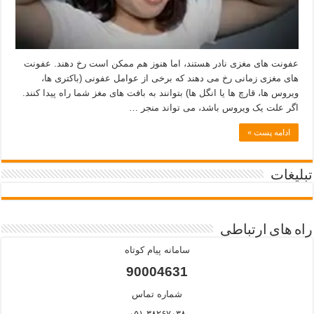
عفونت های مغزی نادر هستند، اما هنوز هم ممکن است رخ دهند. عفونت
های مغزی زمانی رخ می دهند که برخی از عوامل عفونی (باکتری ها،
ویروس ها، قارچ ها یا انگل ها) بتوانند به بافت های مغز شما راه پیدا کنند.
اگر علت یک ویروس باشد، می تواند منجر …
ادامه پست »
تبلیغات
راه های ارتباطی
سامانه پیام کوتاه
90004631
شماره تماس
۰۵۱-۳۸۲۶۷۰۳۸