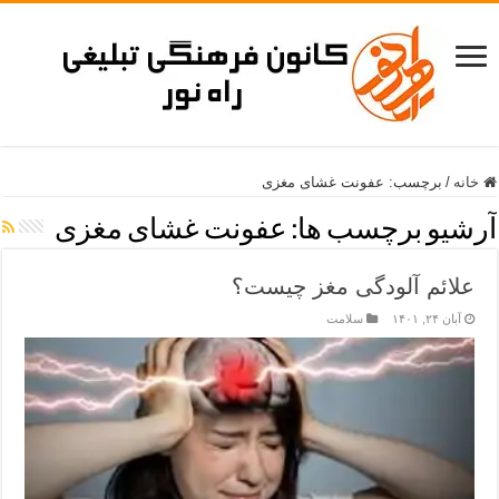
خانه
/
برچسب:
عفونت غشای مغزی
آرشیو برچسب ها:
عفونت غشای مغزی
علائم آلودگی مغز چیست؟
آبان ۲۴, ۱۴۰۱
سلامت