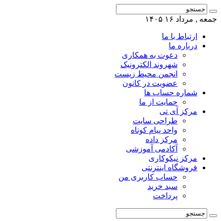
جمعه , مرداد ۱۶ ۱۴۰۵
ارتباط با ما
درباره ما
دعوت به همکاری
شهروند الکترونیک
انجمن محیط زیست
عضویت در کانون
شماره حساب ها
حمایت از ما
مرکز آی تی
طراحی سایت
واحد پیام کوتاه
مرکز داده
آکادمی آموزشی
مرکز نیکوکاری
فروشگاه اینترنتی
حساب کاربری من
سبد خرید
پرداخت