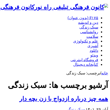
کانون فرهنگی 
#۱۷۵ (بدون عنوان)
دین و اندیشه
سبک زندگی
روانشناسی
سلامت
علم و تکنولوژی
آشپزی
دانلود
ویدئو
فروشگاه اینترنتی
کتابخانه دیجیتال
خانه
/
برچسب:
سبک زندگی
آرشیو برچسب ها:
سبک زندگی
همه چیز درباره ازدواج با زن بچه دار
آبان ۲۵, ۱۴۰۱
سبک زندگی