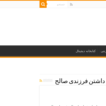
نتی
کتابخانه دیجیتال
 داشتن فرزندی صالح