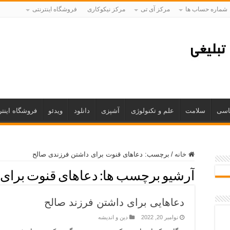
شماره حساب ها
مرکز آی تی
مرکز نیکوکاری
فروشگاه اینترنتی
اسی
سلامت
علم و تکنولوژی
آشپزی
دانلود
ویدئو
فروشگاه اینتر
خانه
/
برچسب:
دعاهای قنوت برای داشتن فرزندی صالح
آرشیو برچسب ها:
دعاهای قنوت برای
دعاهایی برای داشتن فرزند صالح
نوامبر 20, 2022
دین و اندیشه