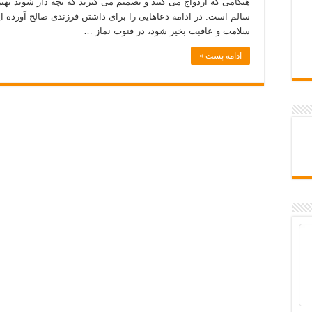
هنگامی که ازدواج می کنید و تصمیم می گیرید که بچه دار شوید به
سالم است. در ادامه دعاهایی را برای داشتن فرزندی صالح آورده ا
سلامت و عاقبت بخیر شود، در قنوت نماز …
ادامه پست »