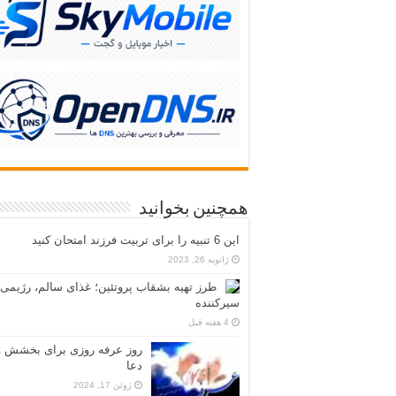
همچنین بخوانید
این 6 تنبیه را برای تربیت فرزند امتحان کنید
ژانویه 26, 2023
طرز تهیه بشقاب پروتئین؛ غذای سالم، رژیمی 
سیرکننده
4 هفته قبل
روز عرفه روزی برای بخشش و
دعا
ژوئن 17, 2024