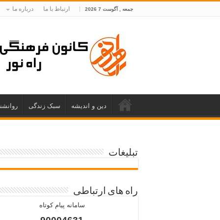
ارتباط با ما
درباره ما
جمعه , آگوست 7 2026
دین و اندیشه
سبک زندگی
روانشن
تبلیغات
راه های ارتباطی
سامانه پیام کوتاه