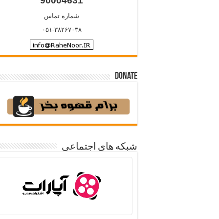
90004631
شماره تماس
۰۵۱-۳۸۲۶۷۰۳۸
Donate
شبکه های اجتماعی