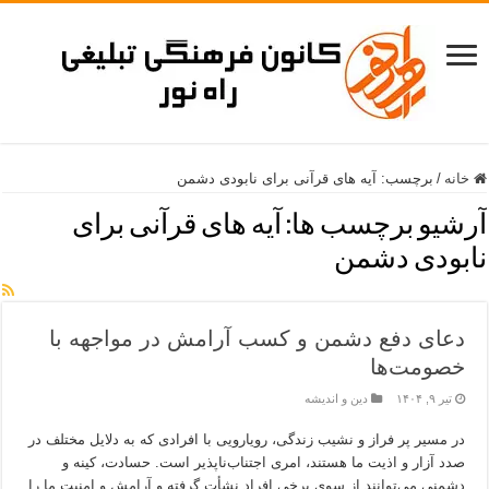
خانه
/
برچسب:
آیه های قرآنی برای نابودی دشمن
آرشیو برچسب ها:
آیه های قرآنی برای
نابودی دشمن
دعای دفع دشمن و کسب آرامش در مواجهه با
خصومت‌ها
تیر ۹, ۱۴۰۴
دین و اندیشه
در مسیر پر فراز و نشیب زندگی، رویارویی با افرادی که به دلایل مختلف در
صدد آزار و اذیت ما هستند، امری اجتناب‌ناپذیر است. حسادت، کینه و
دشمنی می‌توانند از سوی برخی افراد نشأت گرفته و آرامش و امنیت ما را