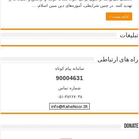
تهدید کنند. در چنین شرایطی، آموزه‌های دین مبین اسلام، …
ادامه پست »
تبلیغات
راه های ارتباطی
سامانه پیام کوتاه
90004631
شماره تماس
۰۵۱-۳۸۲۶۷۰۳۸
Donate