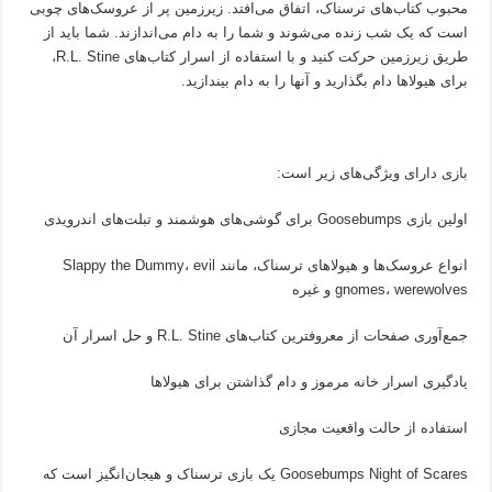
محبوب کتاب‌های ترسناک، اتفاق می‌افتد. زیرزمین پر از عروسک‌های چوبی
است که یک شب زنده می‌شوند و شما را به دام می‌اندازند. شما باید از
طریق زیرزمین حرکت کنید و با استفاده از اسرار کتاب‌های R.L. Stine،
برای هیولاها دام بگذارید و آنها را به دام بیندازید.
بازی دارای ویژگی‌های زیر است:
اولین بازی Goosebumps برای گوشی‌های هوشمند و تبلت‌های اندرویدی
انواع عروسک‌ها و هیولاهای ترسناک، مانند Slappy the Dummy، evil
gnomes، werewolves و غیره
جمع‌آوری صفحات از معروفترین کتاب‌های R.L. Stine و حل اسرار آن
یادگیری اسرار خانه مرموز و دام گذاشتن برای هیولاها
استفاده از حالت واقعیت مجازی
Goosebumps Night of Scares یک بازی ترسناک و هیجان‌انگیز است که