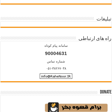
تبلیغات
راه های ارتباطی
سامانه پیام کوتاه
90004631
شماره تماس
۰۵۱-۳۸۲۶۷۰۳۸
Donate