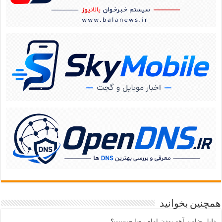
همچنین بخوانید
دلیل ضامن آهو بودن امام رضا چیست؟