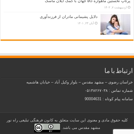
پرتاپ نخستین ماهواره ۵G جهان با کمک ایلان ماسک
اردیبهشت ۷, ۱۴۰۲
دلایل پشیمانی مادران از فرزندآوری
آبان ۲۳, ۱۴۰۱
ارتباط با ما
خراسان رضوی – مشهد مقدس – بلوار وکیل آباد – خیابان هاشمیه
شماره تماس : ۰۵۱۳۸۲۶۷۰۳۸
سامانه پیام کوتاه : 90004631
کلیه حقوق مادی و معنوی این سایت متعلق به کانون فرهنگی تبلیغی راه نور
مشهد مقدس می باشد.