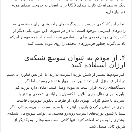
دیگر به همراه یک کارت صدای USB برای اتصال به خروجی صدای مودم
هم نیاز دارید.
انجام این کار کمی دردسر دارد و گزینه‌های راحت‌تری برای دسترسی به
رادیوهای اینترنتی موجود است اما در هر صورت، این مورد یکی دیگر از
کاربردهای مودم قدیمی برای استفاده‌ی مجدد است. از همه مهم‌تر این‌که
یاد می‌گیرید چطور فریم‌ورهای مختلف را روی مودم نصب کنید!
۴. از مودم به عنوان سوییچ شبکه‌ی
ارزان استفاده کنید
اکثر مودم‌ها بیشتر از شش پورت اینترنت ندارند. با افزایش فناوری بی‌سیم
در اطراف منزل، این تعداد پورت به چهار عدد هم رسیده اما اگر
دستگاه‌های زیادی قرار است به مودم وصل کنید، امکان دارد پورت کم
بیاورید. برای مثال، بازی آنلاین با کنسول یا رایانه‌ی شخصی بیشتر با
اینترنت با سیم کارایی بهتری دارد. از طرفی، دیکودر تلویزیون قابلیت
بهتری در استریم کردن بازی با اینترنت با سیم نسبت به بی‌سیم دارد. اگر
شما با کمبود پورت‌های اینترنت روبه‌رو هستید، می‌توانید سوییچ‌های شبکه‌ی
بیشتری را به مودم اضافه کنید. تنها کافی است مودم‌ها را به یکدیگر از
طریق کابل متصل کنید.