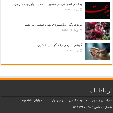
بدعت, انحرافی در مسیر اسلام یا نوآوری مشروع؟
می 11, 2024
توت‌فرنگی شاه‌میوه‌ی بهار, طعمی بی‌نظیر
آوریل 19, 2024
گوشی سرقی را چگونه پیدا کنیم؟
فوریه 20, 2023
ارتباط با ما
خراسان رضوی – مشهد مقدس – بلوار وکیل آباد – خیابان هاشمیه
شماره تماس : ۰۵۱۳۸۲۶۷۰۳۸