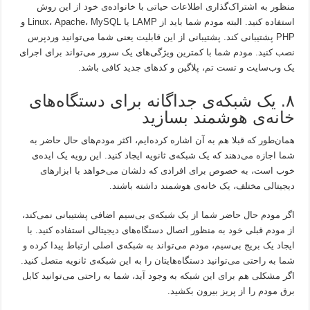
منظور به اشتراک‌گذاری اطلاعات حیاتی با خانواده‌ی خود از این روش
استفاده کنید. البته مودم شما باید از LAMP یا Linux، Apache، MySQL و
PHP پشتیبانی کند. پشتیبانی از این قابلیت یعنی شما می‌توانید وردپرس
نصب کنید. مودم شما با کمترین ویژگی‌های یک سرور می‌تواند برای اجرای
یک وب‌سایت و تست تم، پلاگین و کدهای جدید کافی باشد.
۸. یک شبکه‌ی جداگانه برای دستگاه‌های
خانه‌ی هوشمند بسازید
همان‌طور که قبلا هم به آن اشاره کرده‌ایم، اکثر مودم‌های حال حاضر به
شما اجازه می‌دهند که یک شبکه‌ی ثانویه ایجاد کنید. این رویه یک ایده‌ی
خوب است، به خصوص برای افرادی که دلشان می‌خواهد با ابزارهای
دیجیتالی مختلف، یک خانه‌ی هوشمند داشته باشند.
اگر مودم حال حاضر شما از یک شبکه‌ی بی‌سیم اضافی پشتیبانی نمی‌کند،
از مودم قبلی خود به منظور اتصال دستگاه‌های دیجیتالی استفاده کنید. با
ایجاد یک بریج بی‌سیم، مودم می‌تواند به شبکه‌ی اصلی ارتباط پیدا کرده و
شما به راحتی می‌توانید دستگاه‌هایتان را به این شبکه‌ی ثانویه متصل کنید.
اگر مشکلی هم برای این شبکه به وجود آید، شما به راحتی می‌توانید کابل
برق مودم را از پریز بیرون بکشید.