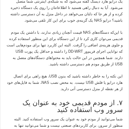
یک درایو هارد دیسک گفته می‌شود که به شبکه‌ی اینترنتی شما متصل
می‌شود. آیا به دنبال راهی هستید تا اطلاعاتتان را روی یک دستگاه ذخیره
کرده و از هر جا که دلتان می‌خواهد در داخل منزل به آن دسترسی داشته
باشید؟ درایو NAS یک گزینه‌ی خوب برای این کار تلقی می‌شود.
با این‌که دستگاه‌های NAS قیمت آنچنان زیادی ندارند، با داشتن یک مودم
قدیمی می‌توان کاری کرد تا از این دستگاه برای این منظور استفاده کرده
و جلوی هزینه‌ی اضافی را گرفت. البته این کاربرد تنها برای مودم‌هایی است
که توانایی اجرای فریم‌ور DD-WRT را داشته و حداقل یک پورت USB
دارند. شما همچنین در این حالت باید به محتواهای دستگاه‌های متصل به
USB از طریق مودم هم دسترسی داشته باشید.
این نکته را به خاطر داشته باشید که بدون USB، هیچ راهی برای اتصال
هارد درایو یا فلش USB نیست. به محض نصب NAS، شما به فایل‌های خود
از هر نقطه از منزل دسترسی آنی دارید.
۷. از مودم قدیمی خود به عنوان یک
سرور وب استفاده کنید
شما می‌توانید از مودم خود به عنوان یک سرور وب استفاده کنید. البته
منظور از سرور، برای کاربردهای صنعتی نیست و شما می‌توانید تنها به