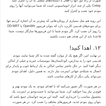
صورت از راه دور آنها را فعال یا دستگاه‌های متصل به آن را کنترل کنید.
Crelay یکی از چند ابزار اتوماسیونی است که شما می‌توانید آنها را روی
مودم خود نصب و کنترل کنید.
این رویه هم مثل بسیاری از رویکردهایی که پیش‌تر به آن اشاره کردیم تنها
برای مودم‌های قدیمی کاربرد دارد که بتوان فریم‌ور OpenWrt یا DD-WRT
را روی آن نصب کرد. اگر مودم شما با این فریم‌ورها سازگار نیست، شما
قاعدتا باید از این هدف هم دست بکشید.
۱۲. اهدا کنید!
در نهایت امر، اگر هیچ یک از موارد گفته شده به کار شما نیامد، مودم
قدیمی خود را به مدارس، کودکستان‌ها، موسسات خیریه و خیلی از اماکن
دیگر اهدا کنید. در حال حاضر تمامی اماکن به یک ارتباط خوب و پایدار برای
اتصال به شبکه‌ی جهانی اینترنت نیاز دارند. به همین دلیل، اهدای مودم
می‌تواند یکی دیگر از کارهای مناسب باشد.
در هر صورت، اگر تصور می‌کنید که با اهدای مودم، به یک مودم بهتر و
قوی‌تر نیاز پیدا خواهید کرد، شما می‌توانید با جست‌وجو در اینترنت یک
محصول مناسب را خریداری کنید. البته این مرتبه حواستان جمع باشد که
بتوان روی مودم جدید، فریم‌ورهای مختلف را نصب کرد. در هر صورت،