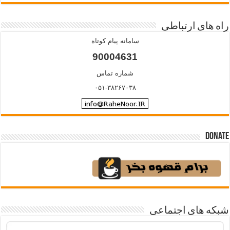
راه های ارتباطی
سامانه پیام کوتاه
90004631
شماره تماس
۰۵۱-۳۸۲۶۷۰۳۸
Donate
شبکه های اجتماعی