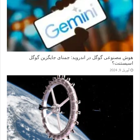
هوش مصنوعی گوگل در اندروید: جمنای جایگزین گوگل
اسیستنت؟
آوریل 9, 2024