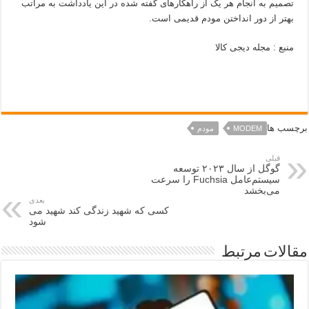
تصمیم به انجام هر یک از راهکارهای گفته شده در این یادداشت به مراتب
بهتر از دور انداختن مودم قدیمی است.
منبع : مجله دیجی کالا
برچسب ها
MODEM
مودم
قبلی
گوگل از سال ۲۰۲۳ توسعه
سیستم‌عامل Fuchsia را سرعت
می‌بخشد
بعدی
کسی که شهید زندگی کند شهید می
شود
مقالات مرتبط