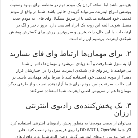
هزینه‌بر باشد اما اضافه کردن یک مودم دوم در منطقه برای بهبود وضعیت
پوشش امواج اینترنت می‌تواند گزینه‌ی جالبی باشد. شما در واقع از مودم
قدیمی خود استفاده می‌کنید تا از طریق سیگنال وای فای، به مودم جدید
متصل شوید. البته این رویه یک ایراد اساسی دارد: بروز تاخیر و لگ در
ارتباطات. با این حال، راحت‌ترین و سریع‌ترین روش برای گسترش پوشش
شبکه‌ی اینترنت بی‌سیم این راه است.
۲. برای مهمان‌ها ارتباط وای فای بسازید
آیا به منزل شما رفت و آمد زیادی می‌شود و مهمان‌ها دائم از شما
می‌خواهند تا رمز وای فای شبکه‌ی اینترنت منزل را در اختیارشان قرار
دهید؟ از مودم قدیمی خود استفاده کنید تا صرفا برای مهمان‌ها باشد. در
این حالت، سرعت پایینِ مودم برای شما آزاردهنده نیست و از طرفی دیگر،
مهمان‌ها هم از سرویس اصلی اینترنت شما استفاده نمی‌کنند.
۳. یک پخش‌کننده‌ی رادیوی اینترنتی
ارزان
می‌توان از بعضی مودم‌ها به منظور پخش رادیوهای اینترنتی استفاده کرد.
اگر شما OpenWrt یا DD-WRT را روی فریم‌ور مودم نصب کنید، قادر
خواهید بود به رادیوهای اینترنتی گوش دهید. البته شما به نرم‌افزارهای