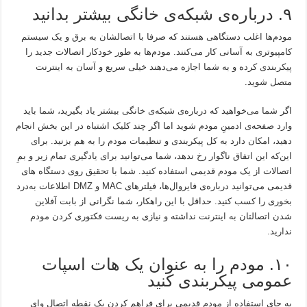
۹. درباره‌ی شبکه‌ی خانگی بیشتر بدانید
مودم‌ها اغلب دستگاهی هستند که صرفا با اتصالشان به برق و یک سیستم
کامپیوتری به آسانی کار می‌کنند. مودم‌ها به طور خودکار اتصالات جدید را
پیکربندی کرده و به شما اجازه می‌دهند خیلی سریع و آسان به اینترنت
متصل شوید.
اگر شما می‌خواهید که درباره‌ی شبکه‌ی خانگی بیشتر یاد بگیرید، شما باید
وارد صفحه‌ی ادمینِ مودم شوید اما اگر چند کلیک اشتباه در این بخش انجام
دهید، امکان دارد به کل پیکربندی و تنظیمات مودم را به هم بزنید. برای
این‌که این اتفاق ناگوار رخ ندهد، شما می‌توانید برای یادگیری تمام زیر و بمِ
اتصالات از یک مودم قدیمی استفاده کنید. شما با تحقیق روی دستگاه های
قدیمی می‌توانید درباره‌ی فایروال‌ها، فیلترهای MAC و DMZ اطلاعات به‌درد
بخوری را کسب کنید. حداقل با این راهکار، شما نگرانی از بابت آفلاین
شدن اتصالتان به اینترنت نداشته و نیازی به ریست فکتوری کردن مودم
ندارید.
۱۰. مودم را به عنوان یک هات‌ اسپات
عمومی پیکربندی کنید
به جای استفاده از مودم قدیمی برای فراهم کردن یک نقطه اتصال وای