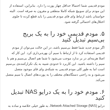
مودم قدیمی شما احتمالا حداقل چهار پورت را دارد. بنابراین، استفاده از
این مودم برای سوییچ شبکه کاملا منطقی و مقرون به صرفه است. البته
حواستان باشد ارتباط وای فای مودم قدیمی را باید قطع کرده تا جلوی
اختلال‌های احتمالی گرفته شود.
۵. مودم قدیمی خود را به یک بریج
بی‌سیم تبدیل کنید
اگر مودم جدید شما فقط بی‌سیم باشد، در این حالت می‌توان از مودم
قدیمی استفاده کرد تا از ارتباط با سیم آن بهره‌برداری کرد. این کار که
اصلا هزینه‌ای در بر ندارد موجب می‌شود تا شما هم اتصال بی‌سیم و هم با
سیم را داشته باشید. این کاربرد تا حدودی شبیه به یک تکرارکننده‌ی بی‌سیم
است اما به طور کلی مودم قدیمی به شبکه‌ی وای فای موجود متصل
می‌شود و به راحتی دستگاه‌های مختلف را به پورت‌های اتصال با سیم متصل
می‌کند.
۶. مودم خود را به یک درایو NAS تبدیل
کنید
درایو Network Attached Storage (NAS)، به طور خیلی خلاصه و ساده به