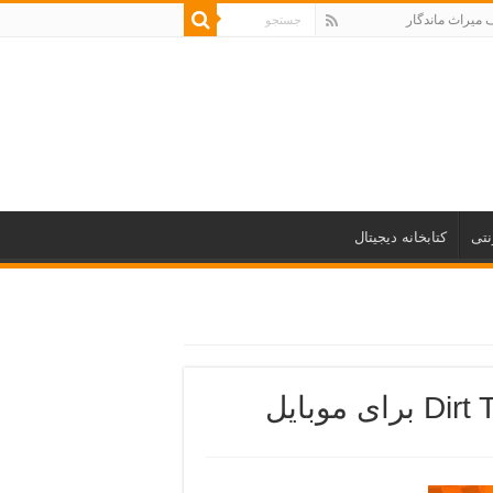
میراث ماندگار
نتی
کتابخانه دیجیتال