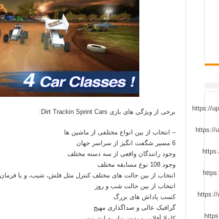
برخی از ویژگی های بازی Dirt Trackin Sprint Cars:
– انتخاب از بین انواع مختلفی از ماشین ها
6 مسیر شگفت انگیز از سراسر جهان
وجود رانندگان واقعی از سه دسته مختلف
وجود 108 نوع مسابقه مختلف
انتخاب از بین حالت های مختلف کنترل مثل فلش، شیب، و یا فرما
انتخاب از بین حالت شب و روز
کسب پاداش های بزرگ
گرافیک عالی و صداگذاری مهیج
کاملا آفلاین و بدون نیاز به اینترنت