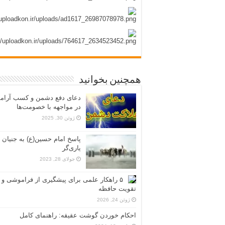
همچنین بخوانید
دعای دفع دشمن و کسب آرا
در مواجهه با خصومت‌ها
ژوئن 30, 2025
پاسخ امام حسین(ع) به جنیان
یاری‌گر
جولای 28, 2023
۵ راهکار علمی برای پیشگیری از فراموشی و
تقویت حافظه
ژوئن 24, 2026
احکام خوردن گوشت عقیقه: راهنمای کامل