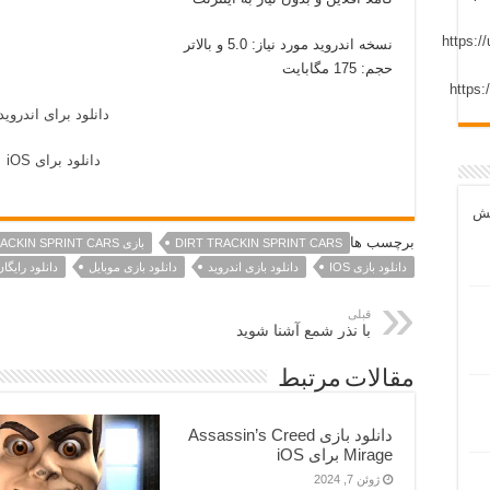
نسخه اندروید مورد نیاز: 5.0 و بالاتر
حجم: 175 مگابایت
دانلود برای اندروید
دانلود برای iOS
مش
برچسب ها
DIRT TRACKIN SPRINT CARS
بازی DIRT TRACKIN SPRINT CARS
دانلود بازی IOS
دانلود بازی اندروید
دانلود بازی موبایل
دانلود رایگان
قبلی
با نذر شمع آشنا شوید
مقالات مرتبط
دانلود بازی Assassin’s Creed
Mirage برای iOS
ژوئن 7, 2024