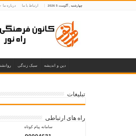
ارتباط با ما
درباره ما
چهارشنبه , آگوست 5 2026
دین و اندیشه
سبک زندگی
روانشن
تبلیغات
راه های ارتباطی
سامانه پیام کوتاه