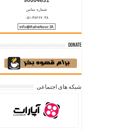
90004631
شماره تماس
۰۵۱-۳۸۲۶۷۰۳۸
Donate
شبکه های اجتماعی