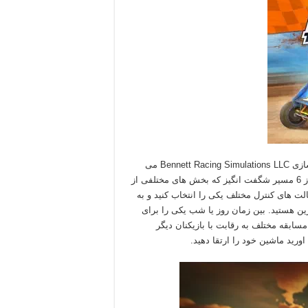
Dirt Trackin Sprint Cars یک بازی اتومبیل رانی از استودیوی بازیسازی Bennett Racing Simulations LLC می
باشد. در ابتدا باید ماشین مورد نظر خود را انتخاب کنید و در بیش از 6 مسیر شگفت انگیز که بخش های مختلفی از
 های کنترل مختلف یکی را انتخاب کنید و به
رین هستید. بین زمان روز یا شب یکی را برای
ابقه انتخاب کنید و در مسیرهای ایالت متحده تا استرالیا در 108 مسابقه مختلف به رقابت با بازیکنان دیگر
ورید ماشین خود را ارتقا دهید.