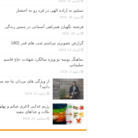
مارس 12, 2024
تسلیم به اراده الهی در فرد رو به احتضار
ژوئن 19, 2023
فرشته نگهبان همراهی آسمانی در مسیر زندگی
می 18, 2024
گزارش تصویری مراسم شب های قدر 1402
آوریل 14, 2023
نماهنگ بوسه تو ویژه سالگرد شهادت حاج قاسم
سلیمانی
ژانویه 3, 2024
از ویژگی های مردان بتا چه م
دانید؟
ژانویه 11, 2023
رژیم غذایی لاغری شکم و پهلو
نکات و غذاهای مفید
سپتامبر 12, 2023