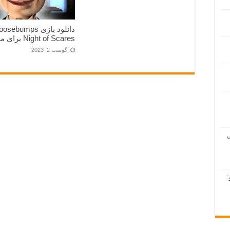
دانلود بازی sebumps
Night of Scares برای موبایل
آگوست 2, 2023
ی
: