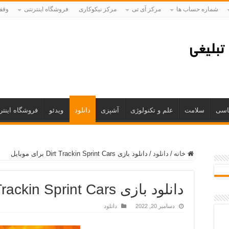
شماره حساب ها
مرکز آی تی
مرکز نیکوکاری
فروشگاه اینترنتی
وقف 
اسی
سلامت
علم و تکنولوژی
آشپزی
دانلود
ویدئو
فروشگاه اینتر
خانه
/
دانلود
/
دانلود بازی Dirt Trackin Sprint Cars برای موبایل
دانلود بازی Dirt Trackin Sprint Cars برای موبایل
دسامبر 20, 2022
دانلود