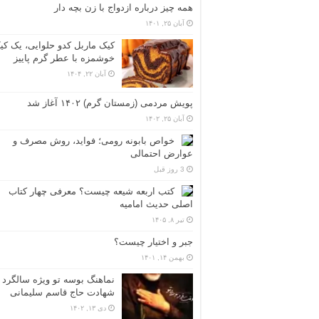
همه چیز درباره ازدواج با زن بچه دار
آبان ۲۵, ۱۴۰۱
کیک ماربل کدو حلوایی، یک کی
خوشمزه با عطر گرم پاییز
آبان ۲۲, ۱۴۰۴
پویش مردمی (زمستان گرم) ۱۴۰۲ آغاز شد
آبان ۲۵, ۱۴۰۲
خواص بابونه رومی؛ فواید، روش مصرف و
عوارض احتمالی
3 روز قبل
کتب اربعه شیعه چیست؟ معرفی چهار کتاب
اصلی حدیث امامیه
تیر ۸, ۱۴۰۵
جبر و اختیار چیست؟
بهمن ۱۴, ۱۴۰۱
نماهنگ بوسه تو ویژه سالگرد
شهادت حاج قاسم سلیمانی
دی ۱۳, ۱۴۰۲