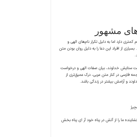
های مشهور
تری دارد اما به دلیل تکرار نام‌های الهی و
یاری از افراد این دعا را به دلیل روان بودن متن
.
ریت ستایش خداوند، بیان صفات الهی و درخواست
مه فارسی در کنار متن عربی، درک عمیق‌تری از
 خداوند و آرامش بیشتر در زندگی باشد.
جِیرُ‏
اینده ما را از آتش در پناه خود آر اى پناه بخش