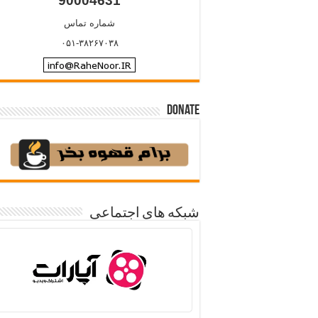
90004631
شماره تماس
۰۵۱-۳۸۲۶۷۰۳۸
Donate
شبکه های اجتماعی