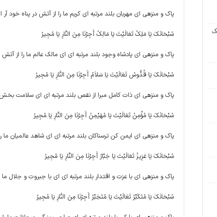
پاک و منزهى اى مهربان بلند مرتبه ‏اى کریم ما را از آتش در پناه خود آر 
ک
سُبْحَانَکَ یَا مَلِکُ تَعَالَیْتَ یَا مَالِکُ أَجِرْنَا مِنَ النَّارِ یَا مُجِیرُ
پاک و منزهى اى پادشاه وجود بلند مرتبه‏ اى اى مالک عالم ما را از آتش 
سُبْحَانَکَ یَا قُدُّوسُ تَعَالَیْتَ یَا سَلاَمُ أَجِرْنَا مِنَ النَّارِ یَا مُجِیرُ
پاک و منزهى اى ذات کامل مبرا از نقص بلند مرتبه ‏اى اى سلامت بخش م
سُبْحَانَکَ یَا مُؤْمِنُ تَعَالَیْتَ یَا مُهَیْمِنُ أَجِرْنَا مِنَ النَّارِ یَا مُجِیرُ
پاک و منزهى اى ایمن کن ترسناکان بلند مرتبه‏ اى اى شاهد عالمیان ما را
سُبْحَانَکَ یَا عَزِیزُ تَعَالَیْتَ یَا جَبَّارُ أَجِرْنَا مِنَ النَّارِ یَا مُجِیرُ
پاک و منزهى اى با عزت و اقتدار بلند مرتبه ‏اى اى با جبروت و جلال ما 
سُبْحَانَکَ یَا مُتَکَبِّرُ تَعَالَیْتَ یَا مُتَجَبِّرُ أَجِرْنَا مِنَ النَّارِ یَا مُجِیرُ