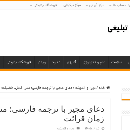
ه حساب ها
مرکز آی تی
مرکز نیکوکاری
فروشگاه اینترنتی
ی
سلامت
علم و تکنولوژی
آشپزی
دانلود
ویدئو
فروشگاه اینترنتی
خانه
/
دین و اندیشه
/
دعای مجیر با ترجمه فارسی؛ متن کامل، فضیلت و
دعای مجیر با ترجمه فارسی؛ مت
زمان قرائت
تیر ۶, ۱۴۰۵
دین و اندیشه