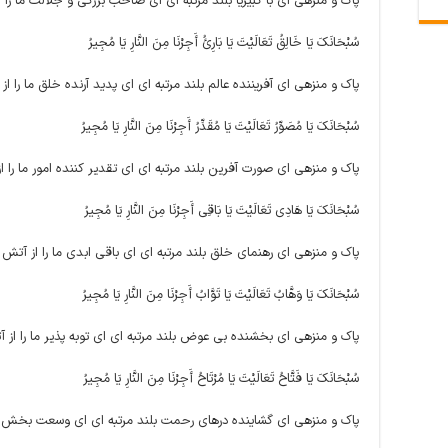
پاک و منزهى اى با کبیریا بلند مرتبه‏ اى اى صاحب بزرگى و جلالت ما را 
سُبْحَانَکَ یَا خَالِقُ تَعَالَیْتَ یَا بَارِئُ أَجِرْنَا مِنَ النَّارِ یَا مُجِیرُ
پاک و منزهى اى آفریننده عالم بلند مرتبه ‏اى اى پدید آرنده خلق ما را ا
سُبْحَانَکَ یَا مُصَوِّرُ تَعَالَیْتَ یَا مُقَدِّرُ أَجِرْنَا مِنَ النَّارِ یَا مُجِیرُ
پاک و منزهى اى صورت آفرین بلند مرتبه‏ اى اى تقدیر کننده امور ما را 
سُبْحَانَکَ یَا هَادِی تَعَالَیْتَ یَا بَاقِی أَجِرْنَا مِنَ النَّارِ یَا مُجِیرُ
پاک و منزهى اى رهنماى خلق بلند مرتبه‏ اى اى باقى ابدى ما را از آتش 
سُبْحَانَکَ یَا وَهَّابُ تَعَالَیْتَ یَا تَوَّابُ أَجِرْنَا مِنَ النَّارِ یَا مُجِیرُ
پاک و منزهى اى بخشنده بى ‏عوض بلند مرتبه ‏اى اى توبه پذیر ما را از 
سُبْحَانَکَ یَا فَتَّاحُ تَعَالَیْتَ یَا مُرْتَاحُ أَجِرْنَا مِنَ النَّارِ یَا مُجِیرُ
پاک و منزهى اى گشاینده درهاى رحمت بلند مرتبه‏ اى اى وسعت بخش ما 