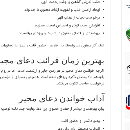
طلب آمرزش گناهان و جلب رحمت الهی
ایجاد آرامش قلب و تقویت ارتباط معنوی با خداوند
درخواست نجات از عذاب الهی
افزایش امید، توکل و احساس امنیت معنوی
بهره‌مندی از فضای معنوی در شب‌ها و روزهای پرفضیلت
البته آثار معنوی دعا وابسته به اخلاص، حضور قلب و عمل به دستورات 
بهترین زمان قرائت دعای مجیر
اگرچه خواندن دعای مجیر در هر زمان جایز و ارزشمند است، اما در روایا
پانزدهم ماه رمضان تأکید ویژه‌ای شده است. همچنین بسیاری از مؤمنان ا
درخواست حاجت تلاوت می‌کنند.
آداب خواندن دعای مجیر
برای بهره‌مندی بیشتر از فضای معنوی این دعا، رعایت چند نکته توصیه 
وضو داشتن و حضور قلب
انتخاب محیطی آرام برای دعا