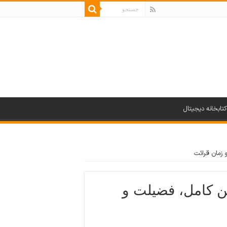
کتابخانه دیجیتال
 زمان قرائت
ن کامل، فضیلت و