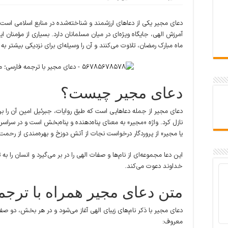
دعای مجیر یکی از دعاهای ارزشمند و شناخته‌شده در منابع اسلامی ا
آمرزش الهی، جایگاه ویژه‌ای در میان مسلمانان دارد. بسیاری از مؤمنان ای
ماه مبارک رمضان، تلاوت می‌کنند و آن را وسیله‌ای برای نزدیکی بیشتر 
دعای مجیر چیست؟
دعای مجیر از جمله دعاهایی است که طبق روایات، جبرئیل امین آن را برا
نازل کرد. واژه «مجیر» به معنای پناه‌دهنده و پناه‌بخش است و در سراسر ای
یا مجیر» از پروردگار درخواست نجات از آتش دوزخ و بهره‌مندی از رحمت بی‌
این دعا مجموعه‌ای از نام‌ها و صفات الهی را در بر می‌گیرد و انسان را
خداوند دعوت می‌کند.
متن دعای مجیر همراه با ترجم
دعای مجیر با ذکر نام‌های زیبای الهی آغاز می‌شود و در هر بخش، دو
معروف: