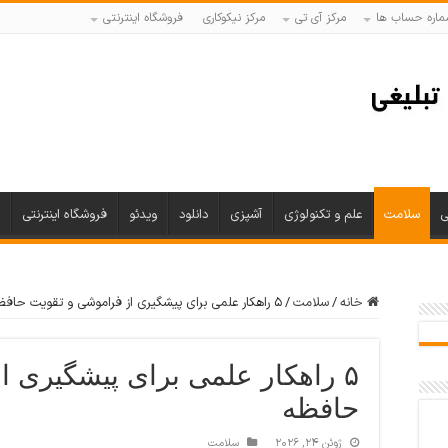
ماره حساب ها
مرکز آی تی
مرکز نیکوکاری
فروشگاه اینترنتی
ی
سلامت
علم و تکنولوژی
آشپزی
دانلود
ویدئو
فروشگاه اینترنتی
خانه
/
سلامت
/
۵ راهکار علمی برای پیشگیری از فراموشی و تقویت حافظه
۵ راهکار علمی برای پیشگیری 
حافظه
ژوئن 24, 2026
سلامت