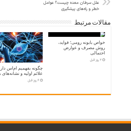
علل سرطان معده چیست؟ عوامل
خطر و راه‌های پیشگیری
مقالات مرتبط
خواص بابونه رومی؛ فواید،
روش مصرف و عوارض
احتمالی
2 روز قبل
چگونه بفهمیم ام‌اس دار
علائم اولیه و نشانه‌های 
6 روز قبل