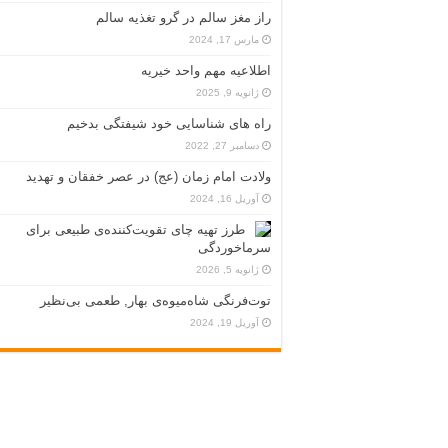
راز مغز سالم در گرو تغذیه سالم
مارس 17, 2024
اطلاعیه مهم واحد خیریه
ژانویه 9, 2025
راه های شناسایی خود شیفتگی بدخیم
دسامبر 27, 2022
ولادت امام زمان (عج) در عصر خفقان و تهدید
آوریل 16, 2024
طرز تهیه چای تقویت‌کننده‌ی طبیعی برای
سرماخوردگی
ژانویه 5, 2026
توت‌فرنگی شاه‌میوه‌ی بهار, طعمی بی‌نظیر
آوریل 19, 2024