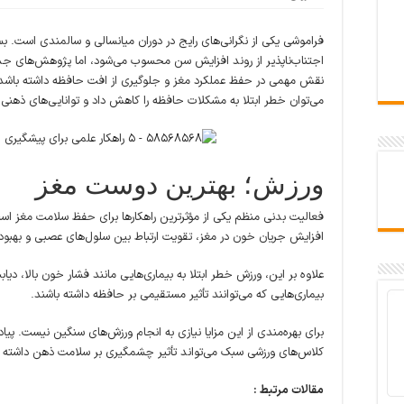
فراموشی یکی از نگرانی‌های رایج در دوران میانسالی و سالمندی است. 
اجتناب‌ناپذیر از روند افزایش سن محسوب می‌شود، اما پژوهش‌های جد
نقش مهمی در حفظ عملکرد مغز و جلوگیری از افت حافظه داشته باشد. خ
می‌توان خطر ابتلا به مشکلات حافظه را کاهش داد و توانایی‌های ذهنی 
ورزش؛ بهترین دوست مغز
فعالیت بدنی منظم یکی از مؤثرترین راهکارها برای حفظ سلامت مغز اس
افزایش جریان خون در مغز، تقویت ارتباط بین سلول‌های عصبی و بهبود
علاوه بر این، ورزش خطر ابتلا به بیماری‌هایی مانند فشار خون بالا، دی
بیماری‌هایی که می‌توانند تأثیر مستقیمی بر حافظه داشته باشند.
برای بهره‌مندی از این مزایا نیازی به انجام ورزش‌های سنگین نیست. پیاد
کلاس‌های ورزشی سبک می‌تواند تأثیر چشمگیری بر سلامت ذهن داشته ب
مقالات مرتبط :