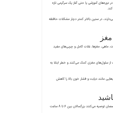
دوره‌های آموزشی یا حتی آغاز یک سرگرمی تازه
کند.
ارند، در سنین بالاتر کمتر دچار مشکلات حافظه
مغز
، ماهی، مغزها، غلات کامل و چربی‌های مفید
تی‌اکسیدان و اسیدهای چرب امگا ۳ به محافظت از سلول‌های مغزی کمک می‌کنند و خطر ابتلا به
هایی مانند دیابت و فشار خون بالا را کاهش
اشید
خواب یکی از مهم‌ترین عوامل تثبیت حافظه و بازسازی مغز است. متخصصان توصیه می‌کنند بزرگسالان بین ۶ تا ۸ ساعت