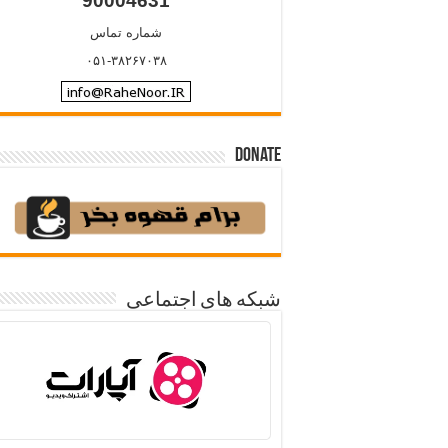
90004631
شماره تماس
۰۵۱-۳۸۲۶۷۰۳۸
Donate
شبکه های اجتماعی