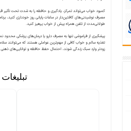
کمبود خواب می‌تواند تمرکز، یادگیری و حافظه را به شدت تحت تأثیر قر
مصرف نوشیدنی‌های کافئین‌دار در ساعات پایانی روز خودداری کنید، برنا
طولانی‌مدت از تلفن همراه پیش از خواب پرهیز کنید.
پیشگیری از فراموشی تنها به مصرف دارو یا درمان‌های پزشکی محدود نم
تغذیه سالم و خواب کافی از مهم‌ترین عواملی هستند که می‌توانند سلا
زودتر وارد سبک زندگی شوند، احتمال حفظ حافظه و توانایی‌های ذهنی د
تبلیغات