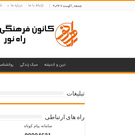
ارتباط با ما
درباره ما
ش
جمعه , آگوست 7 2026
دین و اندیشه
سبک زندگی
روانشناس
تبلیغات
راه های ارتباطی
سامانه پیام کوتاه