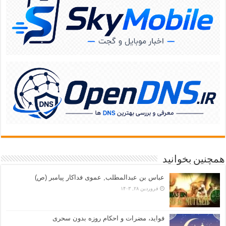
همچنین بخوانید
عباس بن عبدالمطلب, عموی فداکار پیامبر (ص)
فروردین ۲۸, ۱۴۰۳
فواید، مضرات و احکام روزه بدون سحری