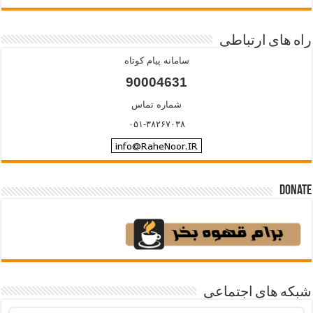
راه های ارتباطی
سامانه پیام کوتاه
90004631
شماره تماس
۰۵۱-۳۸۲۶۷۰۳۸
Donate
شبکه های اجتماعی