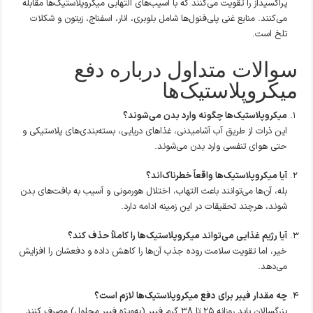
پراکسیداز را تقویت می‌کنند که با آسیب‌های التهابی میکروپلاستیک‌ها مقابله
می‌کنند. منابع غنی پلی‌فنول‌ها شامل بلوبری، انار، اسفناج، زیتون و شکلات
تلخ است.
سوالات متداول درباره دفع
میکروپلاستیک‌ها
میکروپلاستیک‌ها چگونه وارد بدن می‌شوند؟
این ذرات از طریق آب آشامیدنی، غذاهای دریایی، بسته‌بندی‌های پلاستیکی و
حتی هوای تنفسی وارد بدن می‌شوند.
آیا میکروپلاستیک‌ها واقعاً خطرناک‌اند؟
بله، آن‌ها می‌توانند باعث التهاب، اختلال هورمونی و آسیب به بافت‌های بدن
شوند، هرچند تحقیقات در این زمینه ادامه دارد.
آیا رژیم غذایی می‌تواند میکروپلاستیک‌ها را کاملاً حذف کند؟
خیر، اما تقویت سلامت روده جذب آن‌ها را کاهش داده و دفعشان را افزایش
می‌دهد.
چه مقدار فیبر برای دفع میکروپلاستیک‌ها لازم است؟
بزرگسالان باید روزانه ۲۵ تا ۳۸ گرم فیبر (به‌ویژه فیبر محلول) مصرف کنند.