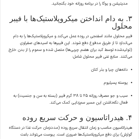
مدیتیشن و یوگا را در برنامه روزانه خود بگنجانید.
۳. به دام انداختن میکروپلاستیک‌ها با فیبر
محلول
فیبر محلول مانند اسفنجی در روده عمل می‌کند و میکروپلاستیک‌ها را به دام
می‌اندازد تا از طریق مدفوع دفع شوند. این فیبرها به اسیدهای صفراوی
(تولیدشده توسط کبد برای هضم چربی‌ها) متصل شده و سموم را از بدن خارج
می‌کنند. منابع غنی فیبر محلول شامل:
دانه‌های چیا و بذر کتان
پوسته پسیلیوم
سیب و جو مصرف روزانه ۲۵ تا ۳۸ گرم فیبر (بسته به سن و جنسیت) به
فعال نگه‌داشتن این مسیر سم‌زدایی کمک می‌کند.
۴. هیدراتاسیون و حرکت سریع روده
هیدراتاسیون مناسب و زمان انتقال سریع روده (مدت‌زمان حرکت غذا در دستگاه
گوارش) برای دفع میکروپلاستیک‌ها ضروری است. یبوست می‌تواند باعث