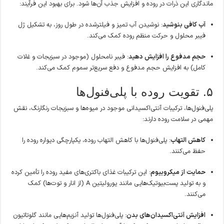
ماندگاری این ذرات در روده و افزایش جذب آن‌ها شود. برای بهبود این فرآیند:
آب کافی بنوشید
: نوشیدن آب تمیز و فیلترشده در طول روز، به تشکیل ژل
فیبر محلول و حرکت منظم روده کمک می‌کند.
حجم مدفوع را افزایش دهید
: فیبر نامحلول (موجود در سبزیجات و غلات
کامل) به افزایش حجم مدفوع و دفع سریع‌تر سموم کمک می‌کند.
۵. تقویت روده با پلی‌فنول‌ها
پلی‌فنول‌ها، ترکیبات آنتی‌اکسیدانی موجود در میوه‌ها و سبزیجات رنگارنگ، نقش
مهمی در سلامت روده دارند:
کاهش التهاب
: پلی‌فنول‌ها با کاهش التهاب روده، یکپارچگی دیواره روده را
حفظ می‌کنند.
حمایت از میکروبیوم
: این ترکیبات غذای باکتری‌های مفید روده را تأمین کرده
و به تولید پست‌بیوتیک‌هایی مانند یورولیتین A (از انار و توت‌ها) کمک
می‌کنند.
افزایش آنتی‌اکسیدان‌های بدن
: پلی‌فنول‌ها تولید آنزیم‌هایی مانند گلوتاتیون