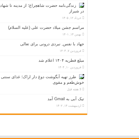
زندگی‌نامه حضرت شاهچراغ؛ از مدینه تا شهاد
در شیراز
خرداد ۱۲, ۱۴۰۵
مراسم جشن میلاد حضرت علی (علیه السلام)
بهمن ۱۴, ۱۴۰۱
جهاد با نفس, نبردی درونی برای تعالی
فروردین ۷, ۱۴۰۳
مبلغ فطریه ۱۴۰۴ اعلام شد
فروردین ۱۰, ۱۴۰۴
طرز تهیه آبگوشت دوغ دار اراک؛ غذای سنتی
خوش‌طعم و مقوی
3 هفته قبل
تیک آبی به Gmail آمد
اردیبهشت ۱۴, ۱۴۰۲