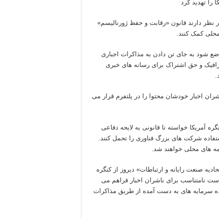
 در نظر دارند قانون «رقابت و حفظ ژورنالیسم»
 محلی کمک کنند.
وضع شود به جای تن دادن به مذاکرات اجباری
ترافیک و حق اشتراک برای رسانه های خبری
.
اشران اخبار خودشان محتوا را در پلتفرم قرار می
گره آمریکا خواسته تا قانونی به لایحه دفاعی
ستفاده شرکت های بزرگ فناوری را تحمل کنند.
مه های محلی خواهند شد.
 « اتحادیه صنعت رایانه و ارتباطات» دیروز از کنگره
راست نامتناسب برای ناشران اخبار فراهم می
شده سرمایه های به دست آمده از طریق مذاکرات