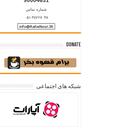
90004631
شماره تماس
۰۵۱-۳۸۲۶۷۰۳۸
Donate
شبکه های اجتماعی