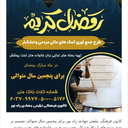
کانون فرهنگی تبلیغی جهادی راه نور برای پنجمین سال متوالی تصمیم بر
تهیه بسته های ارزاق خوراکی جهت توزیع بین خانواده های تحت پوشش