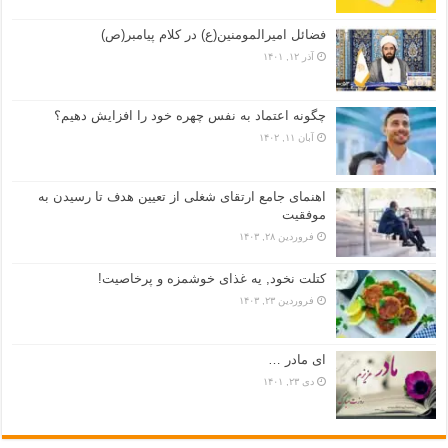
فضائل امیرالمومنین(ع) در کلام پیامبر(ص)
آذر ۱۲, ۱۴۰۱
چگونه اعتماد به نفس چهره خود را افزایش دهیم؟
آبان ۱۱, ۱۴۰۲
اهنمای جامع ارتقای شغلی از تعیین هدف تا رسیدن به
موفقیت
فروردین ۲۸, ۱۴۰۳
کتلت نخود, یه غذای خوشمزه و پرخاصیت!
فروردین ۲۳, ۱۴۰۳
ای مادر …
دی ۲۳, ۱۴۰۱