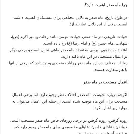
چرا ماه صفر اهمیت دارد؟
در طول تاریخ، ماه صفر به دلایل مختلفی برای مسلمانان اهمیت داشته
است. برخی از این دلایل عبارتند از:
حوادث تاریخی: در ماه صفر، حوادث مهمی مانند رحلت پیامبر اکرم (ص)،
شهادت امام حسن (ع) و امام رضا (ع) رخ داده است.
اعتقادات مذهبی: برخی معتقدند ماه صفر ماهی نحس است و برخی دیگر
بر اعمال مستحبی در این ماه تاکید دارند.
روایات مختلف: درباره ماه صفر روایات متعددی وجود دارد که برخی از آنها
با هم متفاوت هستند.
اعمال مستحب در ماه صفر
اگرچه درباره نحوست ماه صفر اختلاف نظر وجود دارد، اما برخی اعمال
مستحب برای این ماه توصیه شده است. از جمله این اعمال می‌توان به
موارد زیر اشاره کرد:
روزه گرفتن: روزه گرفتن در برخی روزهای خاص ماه صفر مستحب است.
خواندن دعاهای خاص: دعاهای مخصوصی برای ماه صفر وجود دارد که
خواندن آن‌ها توصیه شده است.