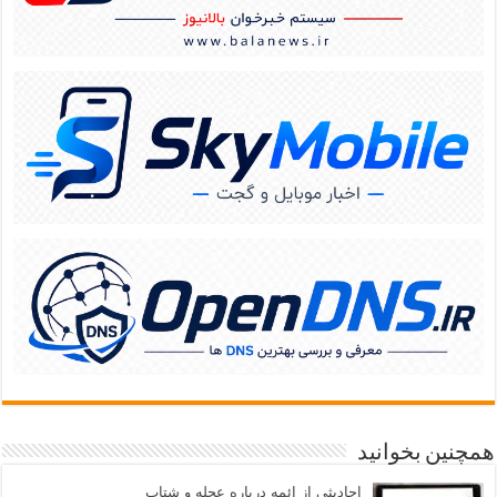
همچنین بخوانید
احادیثی از ائمه درباره عجله و شتاب