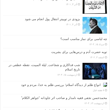
آذر ۳, ۱۴۰۱
بزودی در توییتر انتقال پول انجام می شود
آذر ۴, ۱۴۰۱
چه لباسی برای نماز مناسب است؟
مرداد ۱۵, ۱۴۰۳
توبه حضرت آدم و درس‌هایی برای بشریت
اسفند ۳, ۱۴۰۲
شب فداکاری و شجاعت, لیلة المبیت، نقطه عطفی در
تاریخ اسلام
اردیبهشت ۱۵, ۱۴۰۳
انواع ظلم از دیدگاه اسلام؛ بررسی ظلم به خدا، مردم و خود
4 هفته قبل
محمدحسن نجفی فقیه نامدار و صاحب اثر جاودانه “جواهر الکلام”
اردیبهشت ۱۳, ۱۴۰۳