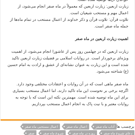
زیارت اربعین: زیارت اربعین که معمولاً در ماه صفر انجام می‌شود، از
اعمال مهم و مستحب شیعیان است.
تلاوت قرآن: تلاوت قرآن و ذکر خداوند از اعمال مستحب در تمام ماه‌ها از
جمله ماه صفر است.
اهمیت زیارت اربعین در ماه صفر
زیارت اربعین که در چهلمین روز پس از عاشورا انجام می‌شود، از اهمیت
ویژه‌ای برخوردار است. در روایات اسلامی بر فضیلت زیارت اربعین تاکید
شده است و این زیارت به عنوان نشانه‌ای از عشق و ارادت به امام حسین
(ع) شناخته می‌شود.
ماه صفر ماهی است که در آن روایات و اعتقادات مختلفی وجود دارد.
اگرچه برخی بر نحوست این ماه تاکید دارند، اما اعمال مستحب بسیاری
برای این ماه توصیه شده است. مهمترین نکته این است که با توجه به
روایات معتبر و با نیت پاک به انجام اعمال مستحب بپردازیم.
برچسب ها
آداب ماه صفر
اعمال ماه صفر
اعمال مستحبی ماه صفر
دعای شروع ماه صفر
روزه در ماه صفر
شروع ماه صفر
صفر