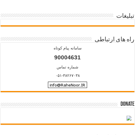
تبلیغات
راه های ارتباطی
سامانه پیام کوتاه
90004631
شماره تماس
۰۵۱-۳۸۲۶۷۰۳۸
Donate