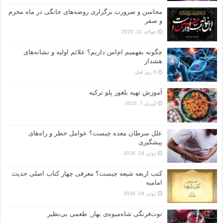
محاسن و ضرورت برگزاری روضه‌های خانگی در ماه محرم
و صفر
جولای 31, 2025
چگونه بفهمیم ام‌اس داریم؟ علائم اولیه و نشانه‌های
هشدار
6 روز قبل
آموزش تهیه بلغور پلو ترکیه
آوریل 7, 2023
علل سرطان معده چیست؟ عوامل خطر و راه‌های
پیشگیری
ژوئن 18, 2026
کتب اربعه شیعه چیست؟ معرفی چهار کتاب اصلی حدیث
امامیه
ژوئن 29, 2026
توت‌فرنگی شاه‌میوه‌ی بهار, طعمی بی‌نظیر