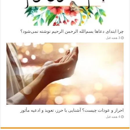
چرا ابتدای دعاها بسم‌الله الرحمن الرحیم نوشته نمی‌شود؟
3 هفته قبل
احراز و عوذات چیست؟ آشنایی با حرز، تعویذ و ادعیه مأثور
4 هفته قبل