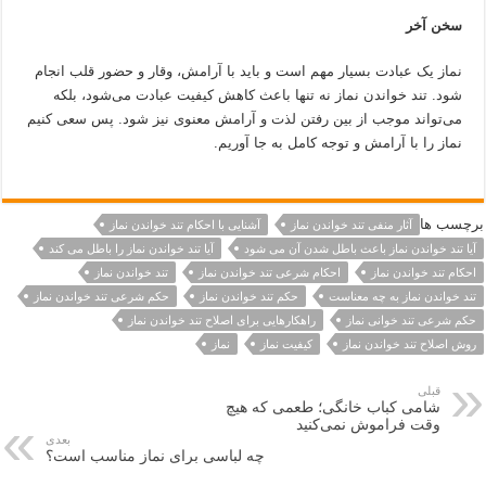
سخن آخر
نماز یک عبادت بسیار مهم است و باید با آرامش، وقار و حضور قلب انجام
شود. تند خواندن نماز نه تنها باعث کاهش کیفیت عبادت می‌شود، بلکه
می‌تواند موجب از بین رفتن لذت و آرامش معنوی نیز شود. پس سعی کنیم
نماز را با آرامش و توجه کامل به جا آوریم.
برچسب ها
آثار منفی تند خواندن نماز
آشنایی با احکام تند خواندن نماز
آیا تند خواندن نماز باعث باطل شدن آن می شود
آیا تند خواندن نماز را باطل می کند
احکام تند خواندن نماز
احکام شرعی تند خواندن نماز
تند خواندن نماز
تند خواندن نماز به چه معناست
حکم تند خواندن نماز
حکم شرعی تند خواندن نماز
حکم شرعی تند خوانی نماز
راهکارهایی برای اصلاح تند خواندن نماز
روش اصلاح تند خواندن نماز
کیفیت نماز
نماز
قبلی
شامی کباب خانگی؛ طعمی که هیچ
وقت فراموش نمی‌کنید
بعدی
چه لباسی برای نماز مناسب است؟