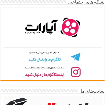
شبکه های اجتماعی
سایت‌های ما