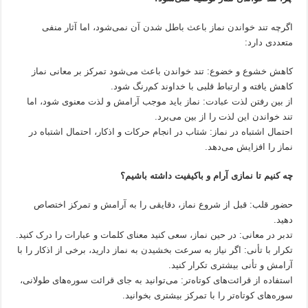
اگرچه تند خواندن نماز باعث باطل شدن آن نمی‌شود، اما آثار منفی
متعددی دارد:
کاهش خشوع و خضوع: تند خواندن باعث می‌شود تمرکز بر معانی نماز
کاهش یافته و ارتباط قلبی با خداوند کم‌رنگ شود.
از بین رفتن لذت عبادت: نماز باید موجب آرامش و لذت معنوی شود، اما
تند خواندن این لذت را از بین می‌برد.
احتمال اشتباه در نماز: شتاب در انجام حرکات و اذکار، احتمال اشتباه در
نماز را افزایش می‌دهد.
چه کنیم تا نمازی آرام و باکیفیت داشته باشیم؟
حضور قلب: قبل از شروع نماز، دقایقی را به آرامش و تمرکز اختصاص
دهید.
تدبر در معانی: در حین نماز، سعی کنید معنای کلمات و عبارات را درک کنید.
تکرار با تأنی: اگر نیاز به سرعت بخشیدن به نماز دارید، برخی از اذکار را با
آرامش و تأنی بیشتری تکرار کنید.
استفاده از قرائت‌های کوتاه‌تر: می‌توانید به جای قرائت سوره‌های طولانی،
سوره‌های کوتاه‌تر را با تمرکز بیشتری بخوانید.