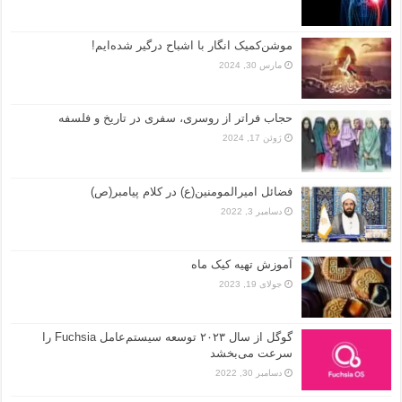
موشن‌کمیک انگار با اشباح درگیر شده‌ایم!
مارس 30, 2024
حجاب فراتر از روسری، سفری در تاریخ و فلسفه
ژوئن 17, 2024
فضائل امیرالمومنین(ع) در کلام پیامبر(ص)
دسامبر 3, 2022
آموزش تهیه کیک ماه
جولای 19, 2023
گوگل از سال ۲۰۲۳ توسعه سیستم‌عامل Fuchsia را
سرعت می‌بخشد
دسامبر 30, 2022