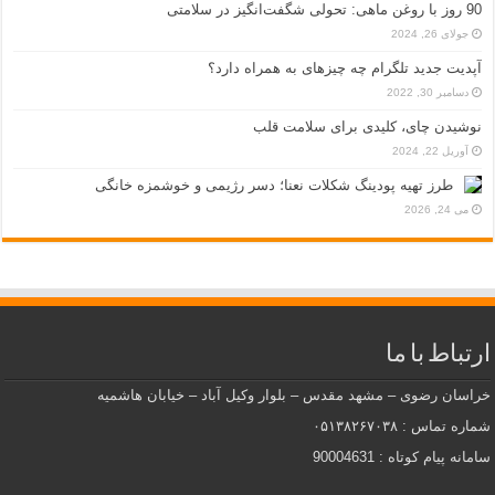
90 روز با روغن ماهی: تحولی شگفت‌انگیز در سلامتی
جولای 26, 2024
آپدیت جدید تلگرام چه چیزهای به همراه دارد؟
دسامبر 30, 2022
نوشیدن چای، کلیدی برای سلامت قلب
آوریل 22, 2024
طرز تهیه پودینگ شکلات نعنا؛ دسر رژیمی و خوشمزه خانگی
می 24, 2026
ارتباط با ما
خراسان رضوی – مشهد مقدس – بلوار وکیل آباد – خیابان هاشمیه
شماره تماس : ۰۵۱۳۸۲۶۷۰۳۸
سامانه پیام کوتاه : 90004631