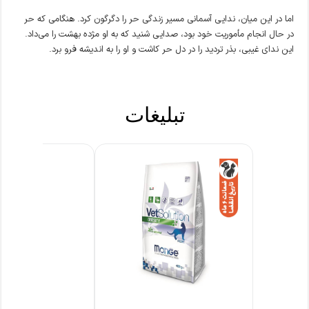
اما در این میان، ندایی آسمانی مسیر زندگی حر را دگرگون کرد. هنگامی که حر
در حال انجام مأموریت خود بود، صدایی شنید که به او مژده بهشت را می‌داد.
این ندای غیبی، بذر تردید را در دل حر کاشت و او را به اندیشه فرو برد.
تبلیغات